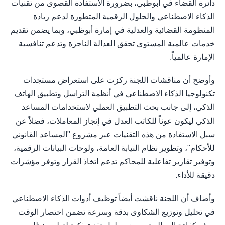
دائرة القضاء في أبوظبي، بضرورة الاستفادة القصوى من تقنيات
الذكاء الاصطناعي والحلول الرقمية المتطورة لدعم ريادة
المنظومة القضائية والعدلية في إمارة أبوظبي، وبما يضمن تقديم
خدمات عالمية المستوى تحقق العدالة الناجزة وتدعم تنافسية
الإمارة عالمياً.
​وأوضح أن مناقشات اللجنة ركزت على استعراض مستجدات
تكنولوجيا الذكاء الاصطناعي في أنظمة التراسل وتطبيق الهاتف
الذكي، إلى جانب بحث التطبيق العملي لاستخدامات المساعد
الذكي ليكون عوناً للكاتب العدل في إنجاز المعاملات، فضلاً عن
سبل الاستفادة من هذه التقنيات عبر مشروع "المساعد القانوني
للأحكام"، وتطوير نظام النيابة العامة، ولوحات البيانات الرقمية،
وتوفير تقارير تفاعلية للمحاكم تدعم اتخاذ القرار وتوفر مؤشرات
دقيقة للأداء.
​وأضاف أن اللجنة ناقشت أيضاً توظيف أدوات الذكاء الاصطناعي
في تحليل وتوزيع الشكاوى بدقة وسرعة تضمن اختصار الوقت