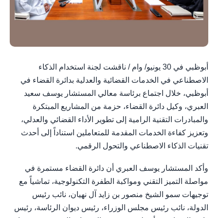
أبوظبي في 30 يونيو/ وام / ناقشت لجنة استخدام الذكاء
الاصطناعي في الخدمات القضائية والعدلية بدائرة القضاء في
أبوظبي، خلال اجتماع برئاسة معالي المستشار يوسف سعيد
العبري، وكيل دائرة القضاء، حزمة من المشاريع المبتكرة
والمبادرات التقنية الرامية إلى تطوير الأداء القضائي والعدلي،
وتعزيز كفاءة الخدمات المقدمة للمتعاملين استناداً إلى أحدث
تقنيات الذكاء الاصطناعي والتحول الرقمي.
​وأكد المستشار يوسف العبري أن دائرة القضاء مستمرة في
مواصلة التميز التقني ومواكبة الطفرة التكنولوجية، تماشياً مع
توجيهات سمو الشيخ منصور بن زايد آل نهيان، نائب رئيس
الدولة، نائب رئيس مجلس الوزراء، رئيس ديوان الرئاسة، رئيس