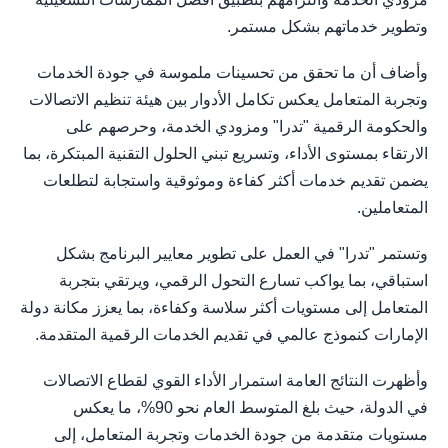
وتطوير خدماتهم بشكل مستمر.
وأضاف أن ما تحقق من تحسينات ملموسة في جودة الخدمات
وتجربة المتعامل يعكس تكامل الأدوار بين هيئة تنظيم الاتصالات
والحكومة الرقمية "تدرا" ومزودي الخدمة، وحرصهم على
الارتقاء بمستوى الأداء، وتسريع تبني الحلول التقنية المبتكرة، بما
يضمن تقديم خدمات أكثر كفاءة وموثوقية واستجابة لتطلعات
المتعاملين.
وتستمر "تدرا" في العمل على تطوير معايير البرنامج بشكل
استباقي، بما يواكب تسارع التحول الرقمي، ويرتقي بتجربة
المتعامل إلى مستويات أكثر سلاسة وكفاءة، بما يعزز مكانة دولة
الإمارات كنموذج عالمي في تقديم الخدمات الرقمية المتقدمة.
وأظهرت النتائج العامة استمرار الأداء القوي لقطاع الاتصالات
في الدولة، حيث بلغ المتوسط العام نحو 90%، ما يعكس
مستويات متقدمة من جودة الخدمات وتجربة المتعامل، إلى