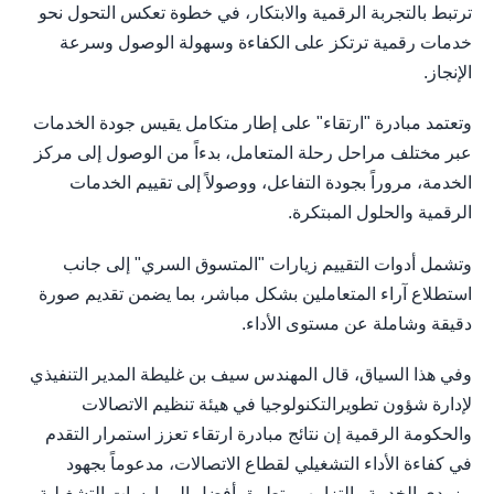
ترتبط بالتجربة الرقمية والابتكار، في خطوة تعكس التحول نحو
خدمات رقمية ترتكز على الكفاءة وسهولة الوصول وسرعة
الإنجاز.
وتعتمد مبادرة "ارتقاء" على إطار متكامل يقيس جودة الخدمات
عبر مختلف مراحل رحلة المتعامل، بدءاً من الوصول إلى مركز
الخدمة، مروراً بجودة التفاعل، ووصولاً إلى تقييم الخدمات
الرقمية والحلول المبتكرة.
وتشمل أدوات التقييم زيارات "المتسوق السري" إلى جانب
استطلاع آراء المتعاملين بشكل مباشر، بما يضمن تقديم صورة
دقيقة وشاملة عن مستوى الأداء.
وفي هذا السياق، قال المهندس سيف بن غليطة المدير التنفيذي
لإدارة شؤون تطويرالتكنولوجيا في هيئة تنظيم الاتصالات
والحكومة الرقمية إن نتائج مبادرة ارتقاء تعزز استمرار التقدم
في كفاءة الأداء التشغيلي لقطاع الاتصالات، مدعوماً بجهود
مزودي الخدمة والتزامهم بتطبيق أفضل الممارسات التشغيلية