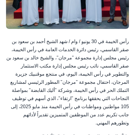
رأس الخيمة في 30 يونيو / وام / شهد الشيخ أحمد بن سعود بن
صقر القاسمي، رئيس دائرة الخدمات العامة في رأس الخيمة،
رئيس مجلس إدارة مجموعة "مرجان"، والشيخ خالد بن سعود بن
صقر القاسمي، نائب رئيس مجلس إدارة مكتب الاستثمار
والتطوير في رأس الخيمة، اليوم، في منتجع موڤنبيك جزيرة
المرجان، احتفال مجموعة "مرجان" المطور الرئيسي لمشاريع
التملك الحر في رأس الخيمة، وشركة "أليك القابضة" بمواصلة
النجاحات التي يحققها برنامج "ارتقاء"، الذي أسهم في توظيف
105 مواطنين ومواطنات في رأس الخيمة منذ مايو 2025، إلى
جانب تكريم عدد من الموظفين المتميزين تقديراً لأدائهم
وتطورهم المهني.