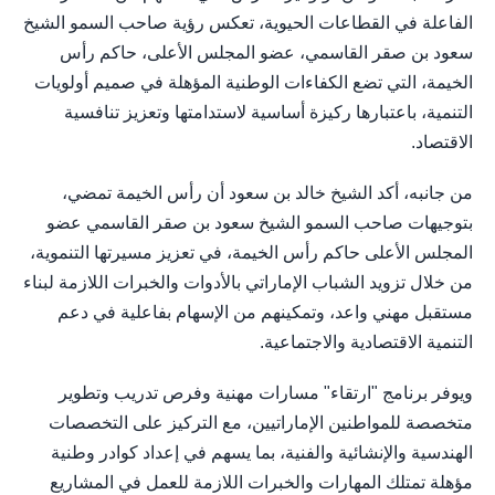
الفاعلة في القطاعات الحيوية، تعكس رؤية صاحب السمو الشيخ
سعود بن صقر القاسمي، عضو المجلس الأعلى، حاكم رأس
الخيمة، التي تضع الكفاءات الوطنية المؤهلة في صميم أولويات
التنمية، باعتبارها ركيزة أساسية لاستدامتها وتعزيز تنافسية
الاقتصاد.
من جانبه، أكد الشيخ خالد بن سعود أن رأس الخيمة تمضي،
بتوجيهات صاحب السمو الشيخ سعود بن صقر القاسمي عضو
المجلس الأعلى حاكم رأس الخيمة، في تعزيز مسيرتها التنموية،
من خلال تزويد الشباب الإماراتي بالأدوات والخبرات اللازمة لبناء
مستقبل مهني واعد، وتمكينهم من الإسهام بفاعلية في دعم
التنمية الاقتصادية والاجتماعية.
ويوفر برنامج "ارتقاء" مسارات مهنية وفرص تدريب وتطوير
متخصصة للمواطنين الإماراتيين، مع التركيز على التخصصات
الهندسية والإنشائية والفنية، بما يسهم في إعداد كوادر وطنية
مؤهلة تمتلك المهارات والخبرات اللازمة للعمل في المشاريع