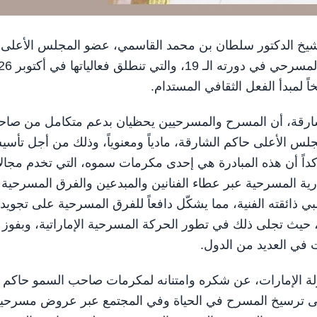
الشيخ الدكتور سلطان بن محمد القاسمي، عضو المجلس الأعلى
مبدأ الفعل الثقافي المستدام.
الشارقة، أن المسرح والمسرحيين يحظيان بدعم متكامل من صا
س الأعلى حاكم الشارقة، مادياً ومعنوياً، وذلك من أجل تأس
داً أن هذه المبادرة هي إحدى مكرمات سموه، التي تخدم مجال
ارية المسرحية عبر عطاء الفنانين والمبدعين والفرق المسرحية
 ذائقته الفنية، مما يشكّل دافعاً للفرق المسرحية على تجويد
، حيث تجلى ذلك في تطور الحركة المسرحية الإماراتية، وبفوز
 في العديد من الدول.
ة الإمارات، عن شكره وامتنانه لمكرمات صاحب السمو حاكم
 على ترسيخ المسرح في الحياة وفي المجتمع عبر عروض مسرحي