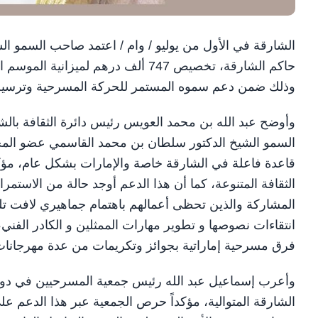
الشارقة في الأول من يوليو / وام / اعتمد صاحب السمو 
وذلك ضمن دعم سموه المستمر للحركة المسرحية وترسيخاً ل
وأوضح عبد الله بن محمد العويس رئيس دائرة الثقافة ب
السمو الشيخ الدكتور سلطان بن محمد القاسمي عضو المجل
قاعدة فاعلة في الشارقة خاصة والإمارات بشكل عام، مؤك
الثقافة المتنوعة، كما أن هذا الدعم أوجد حالة من الاستمر
المشاركة والذين تحظى أعمالهم باهتمام جماهيري لافت تلبي
انتقاءات نصوصها و تطوير مهارات الممثلين و الكادر الفني
فرق مسرحية إماراتية بجوائز وتكريمات من عدة مهرجانات
وأعرب إسماعيل عبد الله رئيس جمعية المسرحيين في دول
الشارقة المتوالية، مؤكداً حرص الجمعية عبر هذا الدعم