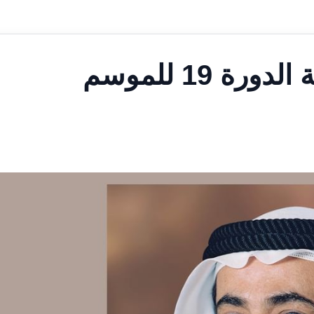
حاكم الشارقة يعتمد موازنة الدورة 19 للموسم