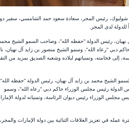
ش شوليوك، رئيس المجر، سعادة سعود حمد الشامسي، سفير دول
 للدولة لدى المجر.
نهيان، رئيس الدولة "حفظه الله"، وصاحب السمو الشيخ محمد
م دبي "رعاه الله"، وسمو الشيخ منصور بن زايد آل نهيان، نا
، إلى فخامته، وتمنياتهم لبلاده وشعبه الصديق بمزيد من التق
مو الشيخ محمد بن زايد آل نهيان، رئيس الدولة "حفظه الله"،
 الدولة رئيس مجلس الوزراء حاكم دبي "رعاه الله"، وسمو
يس مجلس الوزراء رئيس ديوان الرئاسة، وتمنياته لدولة الإمارا
ة عمله في تعزيز العلاقات الثنائية بين دولة الإمارات والمجر،