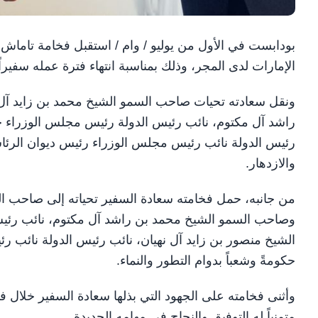
بودابست في الأول من يوليو / وام / استقبل فخامة تاما
الإمارات لدى المجر، وذلك بمناسبة انتهاء فترة عمله سفيراً
ونقل سعادته تحيات صاحب السمو الشيخ محمد بن زايد آل 
راشد آل مكتوم، نائب رئيس الدولة رئيس مجلس الوزراء حاك
رئيس الدولة نائب رئيس مجلس الوزراء رئيس ديوان الرئاسة
والازدهار.
من جانبه، حمل فخامته سعادة السفير تحياته إلى صاحب الس
وصاحب السمو الشيخ محمد بن راشد آل مكتوم، نائب رئيس
الشيخ منصور بن زايد آل نهيان، نائب رئيس الدولة نائب رئ
حكومةً وشعباً بدوام التطور والنماء.
وأثنى فخامته على الجهود التي بذلها سعادة السفير خلال فتر
متمنياً له التوفيق والنجاح في مهامه الجديدة.