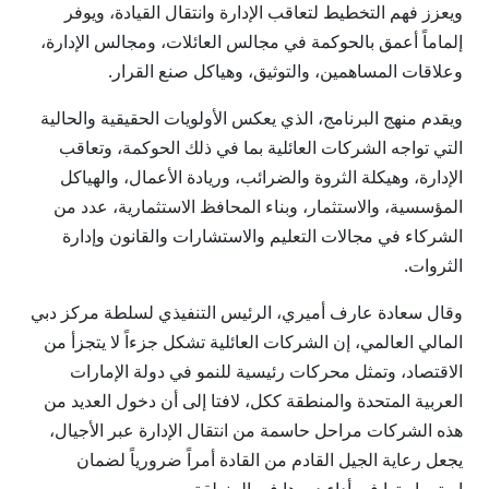
ويعزز فهم التخطيط لتعاقب الإدارة وانتقال القيادة، ويوفر
إلماماً أعمق بالحوكمة في مجالس العائلات، ومجالس الإدارة،
وعلاقات المساهمين، والتوثيق، وهياكل صنع القرار.
ويقدم منهج البرنامج، الذي يعكس الأولويات الحقيقية والحالية
التي تواجه الشركات العائلية بما في ذلك الحوكمة، وتعاقب
الإدارة، وهيكلة الثروة والضرائب، وريادة الأعمال، والهياكل
المؤسسية، والاستثمار، وبناء المحافظ الاستثمارية، عدد من
الشركاء في مجالات التعليم والاستشارات والقانون وإدارة
الثروات.
وقال سعادة عارف أميري، الرئيس التنفيذي لسلطة مركز دبي
المالي العالمي، إن الشركات العائلية تشكل جزءاً لا يتجزأ من
الاقتصاد، وتمثل محركات رئيسية للنمو في دولة الإمارات
العربية المتحدة والمنطقة ككل، لافتا إلى أن دخول العديد من
هذه الشركات مراحل حاسمة من انتقال الإدارة عبر الأجيال،
يجعل رعاية الجيل القادم من القادة أمراً ضرورياً لضمان