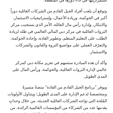
استمراريتها في أداء دورها في المنطقة.
وتوقع أن يلعب أفراد الجيل القادم من الشركات العائلية دوراً
أكبر في الحوكمة، وريادة الأعمال، وإستراتيجيات الاستثمار،
والابتكار، وإدارة رأس مال العائلة، الأمر الذي يستجيب مركز
الثروات العائلية في مركز دبي المالي العالمي في ظله لزيادة
الطلب على التعليم المنظم، وتطوير القادة، وإجادة الحوكمة،
والتعرّف العملي على مواضيع الثروة والقانون والشركات
والاستثمار.
وأكد أن هذه المبادرة ستسهم في تعزيز مكانة دبي كمركز
عالمي لإدارة الثروات العائلية، والحوكمة، ورأس المال على
المدى الطويل.
ويوفر "برنامج الجيل القادم من القادة" منصةً متميزةً
ومتخصصةً لدعم الإدارة على المدى الطويل؛ ويتناول الأولويات
المُلحة التي تواجه الشركات العائلية الحديثة، من خلال وحداتٍ
يقدمها عدد من الشركاء من المؤسسات العالمية الرائدة، من