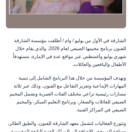
الشارقة في الأول من يوليو / وام / أطلقت مؤسسة الشارقة
للفنون برنامج مخيمها الصيفي لعام 2026، والذي يقام خلال
شهري يوليو وأغسطس عبر مواقع عدة في الإمارة، مستهدفاً
الأطفال واليافعين والعائلات.
وتهدف المؤسسة من خلال هذا البرنامج الشامل إلى تنمية
المهارات الإبداعية وتعزيز التفاعل مع الفنون، وذلك عبر ثلاثة
مسارات رئيسية تراعي مختلف الفئات العمرية وتشمل المخيم
الصيفي للعائلات والصغار، وبرنامج التعليم المبكر، والمخيم
الصيفي في المراكز الفنية.
وتتوزع الفعاليات لتشمل معهد الشارقة للفنون، والطبق الطائر،
وساحة المريجة، بالإضافة إلى المراكز الفنية التابعة للمؤسسة