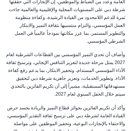
العامة وعدد من الضباط والموظفين، إن الإنجازات التي حققتها
شرطة دبي على المستويات المحلية والإقليمية والعالمية جاءت
ثمرة للدعم اللامحدود من القيادة الرشيدة، وكفاءة منظومة
العمل المؤسسي، والتزام منتسبيها بثقافة التميز والابتكار
والتطوير المستمر، بما عزز مكانتها نموذجاً عالمياً في العمل
الشرطي المؤسسي.
وأضاف أن تحدي التميز المؤسسي بين القطاعات الشرطية لعام
2027 يمثل مرحلة جديدة لتعزيز التنافس الإيجابي، وترسيخ ثقافة
الأداء المؤسسي المستدام، وتحفيز الابتكار، بما يدعم رفع كفاءة
الأداء، وتطوير الخدمات، وتعزيز جاهزية شرطة دبي لتحقيق
مستهدفاتها المستقبلية، مشيراً إلى أن تكريم الفائزين بالتحدي
سيتم خلال الحفل السنوي لعام 2027.
وأكد أن تكريم الفائزين بجوائز قطاع التميز والريادة يجسد حرص
القيادة العامة لشرطة دبي على ترسيخ ثقافة التقدير المؤسسي،
والاحتفاء بالإنجازات النوعية، وتحفيز الموظفين على مواصلة