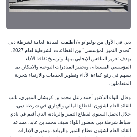
دبي في الأول من يوليو /وام/ أطلقت القيادة العامة لشرطة دبي
"تحدي التميز المؤسسي" بين القطاعات الشرطية لعام 2027،
بهدف تعزيز التنافس الإيجابي بينها، وترسيخ ثقافة الأداء
المؤسسي المستدام، وتحفيز المبادرات النوعية والابتكار، بما
يسهم في رفع كفاءة الأداء وتطوير الخدمات والارتقاء بتجربة
المتعاملين.
وقال اللواء الدكتور أحمد زعل محمد بن كريشان المهيري، نائب
القائد العام لشؤون القطاع المالي والإداري في شرطة دبي،
خلال الحفل السنوي لقطاع التميز والريادة، الذي أقيم في نادي
ضباط شرطة دبي بحضور اللواء سيف محمد بن عابد، مساعد
القائد العام لشؤون قطاع التميز والريادة، ومديري الإدارات