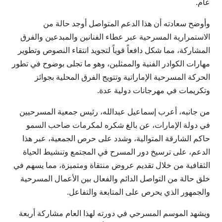
عام.
وأوضح سعادته أن هذا الدعم المتواصل أوجد حالة من
الاستمرارية المسرحية عبر عطاء الفنانين والمبدعين والفرق
المشاركة، مما شكل دافعاً قوياً لتجويد انتقاء النصوص وتطوير
مهارات الكوادر الفنية والممثلين، وهو ما تجلى بوضوح في تطور
الحركة المسرحية الإماراتية وتتويج الفرق المحلية بجوائز
وتكريمات في مهرجانات دولية عدة.
من جانبه، أعرب إسماعيل عبدالله، رئيس جمعية المسرحيين
في دولة الإمارات، عن بالغ شكره لمكرمات صاحب السمو
حاكم الشارقة المتوالية، وشدد على حرص الجمعية، عبر هذا
الدعم، على ترسيخ دور المسرح في المجتمع وتنشيط الحياة
الثقافية من خلال تقديم عروض منتقاة ومتميزة، مما يسهم في
خلق حالة من التواصل الدائم والفعال بين الأعمال المسرحية
والجمهور الذي يحرص على المتابعة والتفاعل.
ويشهد الموسم المسرحي في دورته لهذا العام مشاركة أربعة