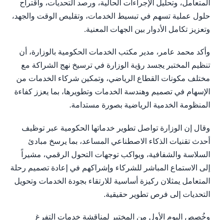
المتعامل، وتحليل الإجراءات الحالية، ورصد التحديات، واقتراح
حلول عملية تسهم في تبسيط الخدمات، وتقليص الوقت والجهد،
وتعزيز تكامل الأدوار بين الجهات المعنية.
وأكد محمد عامر، مدير مكتب الخدمات الحكومية بالوزارة، أن
تنظيم المختبر يجسد رؤية الوزارة في ترسيخ نهج الشراكة مع
مختلف مكونات القطاع الرياضي، وتمكين شركاء الخدمات من
الإسهام في تصميم وهندسة الخدمات وتطويرها، بما يعزز كفاءة
المنظومة الخدمية الرياضية بصورة مستدامة.
وقال إن الوزارة تواصل تطوير خدماتها الحكومية عبر توظيف
أحدث تقنيات الذكاء الاصطناعي المساعد، بما يرسخ مبادئ
السلاسة والشفافية، ويواكب توجهات التحول الرقمي، مشيراً
إلى الاستماع المباشر للشركاء وإشراكهم في إعادة تصميم رحلة
المتعامل يمثلان ركيزة أساسية للارتقاء بجودة الخدمات وتحويل
التحديات إلى فرص تطوير حقيقية.
وخُصص اليوم الأول من المختبر لمناقشة خدمات التفرغ