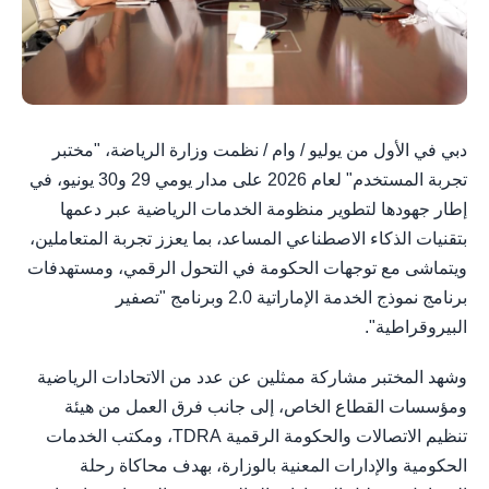
دبي في الأول من يوليو / وام / نظمت وزارة الرياضة، "مختبر
تجربة المستخدم" لعام 2026 على مدار يومي 29 و30 يونيو، في
إطار جهودها لتطوير منظومة الخدمات الرياضية عبر دعمها
بتقنيات الذكاء الاصطناعي المساعد، بما يعزز تجربة المتعاملين،
ويتماشى مع توجهات الحكومة في التحول الرقمي، ومستهدفات
برنامج نموذج الخدمة الإماراتية 2.0 وبرنامج "تصفير
البيروقراطية".
وشهد المختبر مشاركة ممثلين عن عدد من الاتحادات الرياضية
ومؤسسات القطاع الخاص، إلى جانب فرق العمل من هيئة
تنظيم الاتصالات والحكومة الرقمية TDRA، ومكتب الخدمات
الحكومية والإدارات المعنية بالوزارة، بهدف محاكاة رحلة