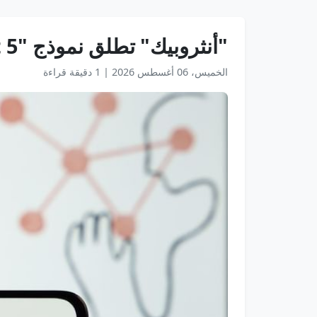
"أنثروبيك" تطلق نموذج "Claude Sonnet 5" بقدرات ذاتية متطورة وتكلفة تشغيل منخفضة
الخميس، 06 أغسطس 2026
|
1 دقيقة قراءة