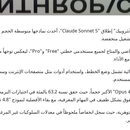
واشنطن في الأول من يوليو / وام / أعلنت شركة "أنثروبيك" إطلاق "
وأصبح النموذج الجديد اعتباراً من اليوم الخ
 الأداء.
المستخدم.
جوهرية، حيث سجل انخفاضاً ملحوظاً في معدلات السلوكيات غير المرغوب
.