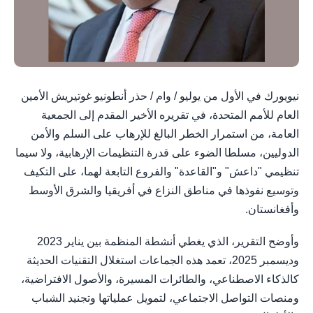
نيويورك في الأول من يوليو / وام / حذر أنطونيو غوتيريش الأمين
العام للأمم المتحدة، في تقريره الأخير المقدم إلى الجمعية
العامة، من استمرار الخطر البالغ للإرهاب على السلم والأمن
الدوليين، مسلطا الضوء على قدرة التنظيمات الإرهابية، ولا سيما
تنظيمي "داعش" و"القاعدة" والفروع التابعة لهما، على التكيف
وتوسيع نفوذها في مناطق النزاع في أفريقيا والشرق الأوسط
وأفغانستان.
وأوضح التقرير، الذي يغطي أنشطة المنظمة بين يناير 2023
وديسمبر 2025، تعمد هذه الجماعات استغلال التقنيات الحديثة
كالذكاء الاصطناعي، والطائرات المسيرة، والأصول الافتراضية،
ومنصات التواصل الاجتماعي، لتمويل عملياتها وتجنيد الشباب