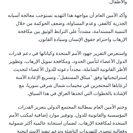
والأطفال.
وأكد الأمين العام أن مواجهة هذا التهديد تستوجب معالجة أسبابه
الجذرية كالفقر، وعدم المساواة، وضعف الحوكمة من خلال
التنمية المستدامة، مشدداً على الترابط الوثيق بين مكافحة
الإرهاب واحترام حقوق الإنسان وسيادة القانون.
واستعرض التقرير جهود الأمم المتحدة وكياناتها في دعم قدرات
الدول الأعضاء لتأمين الحدود، ومكافحة تمويل الإرهاب، وتطوير
الأطر القانونية الشاملة، مجدداً دعوته للدول الأعضاء لتحديث
إستراتيجياتها وفق "ميثاق المستقبل"، وتسريع الإعادة الآمنة
لرعاياها المحتجزين في مخيمات شمال شرقي سوريا، مع
الإشادة بالخطوات التي اتخذها العراق في هذا السياق.
وختم الأمين العام بمطالبة المجتمع الدولي بتعزيز القدرات
المؤسسية والقانونية للدول، وتوفير موارد إضافية لمكتب الأمم
المتحدة لمكافحة الإرهاب، لضمان استجابة عالمية أكثر شمولية
وفعالية تتصدى للتهديدات الناشئة وتدعم تنفيذ الإستراتيجية