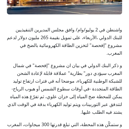
واشنطن في 2 يوليو/وام/ وافق مجلس المديرين التنفيذيين
للبنك الدولي ،الأربعاء، على تمويل بقيمة 265 مليون دولار لدعم
مشروع "إفحصة" لتخزين الطاقة الكهرومائية بالضخ في
المغرب.
و ذكر البنك الدولي في بيان ان ​مشروع "إفحصة" في شمال
المغرب سيؤدي دور" بطارية" عملاقة قابلة لإعادة الشحن
للشبكة الوطنية للكهرباء، موضحا أنه في فترات ارتفاع توليد
الطاقة المتجددة -في أوقات سطوع الشمس أو هبوب الرياح-
يمكن للمحطة ضخ المياه إلى خزان علوي، ثم تفرّغ هذه المياه
لتتدفق عبر التوربينات ‌ويتم توليد ⁠الكهرباء بدقة في الوقت الذي
يشتد فيه الطلب عليها.
و ستمكّن هذه المحطة، التي تبلغ قدرتها 300 ميجاوات، المغرب