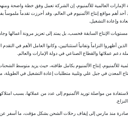
ة الإمارات العالمية للألمنيوم، إن الشركة تعمل وفق خطة واضحة ومنه
 أحد أهم مواقع إنتاج الألمنيوم في العالم، وقد أحرزت تقدماً ملموساً 
ادة وإعادة التشغيل.
ستويات الإنتاج السابقة فحسب، بل يمتد إلى تعزيز مرونة أعمالها وجاه
 أظهروا التزاماً وتفانياً استثنائيين، وكانوا العامل الأهم في التقدم 
 دعم عملائها والقطاع الصناعي في دولة الإمارات والعالم.
ية للألمنيوم، إنتاج الألمنيوم بكامل طاقته، حيث يزيد متوسط الشحنات ا
اج المعدن في جبل علي وتلبية متطلبات إعادة التشغيل في الطويلة، مع
استفادة من مواصلة توريد الألمنيوم إلى عدد من عملائها، بسبب امتلاكه
لنزاع.
صادرة منذ مارس إلى إيقاف رحلات الشحن بشكل مؤقت، ما أسفر عن ترا