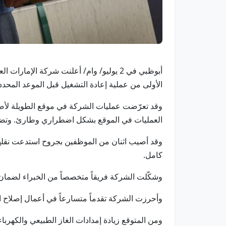
أبوظبي في 2 يوليو/ وام/ أعلنت شركة الإ
الأولى من عملية إعادة التشغيل قبل الموعد المحدد
العمليات في الموقع بشكل اضطراري وطارئ. وتضع شر
وقد أصيب اثنان من الموظفين بجروح استدعت نقلهما 
كامل.
وشكّلت الشركة فريقاً متخصصاً من الخبراء لضمان 
وأحرزت الشركة تقدماً متسارعاً في أعمال إصلاح ال
ومن المتوقع زيادة إمدادات الغاز الطبيعي والكهرباء