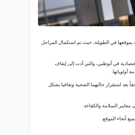
شغيلية بموقعها في الطويلة، حيث تم استكمال المراحل
يرانية على منطقة خليفة الاقتصادية في أبوظبي، والتي أدت إلى إيقاف
 أولوياتها.
ً بعد استقرار حالتهما الصحية وتعافيا بشكل
معايير السلامة والكفاءة.
يع أنحاء الموقع.