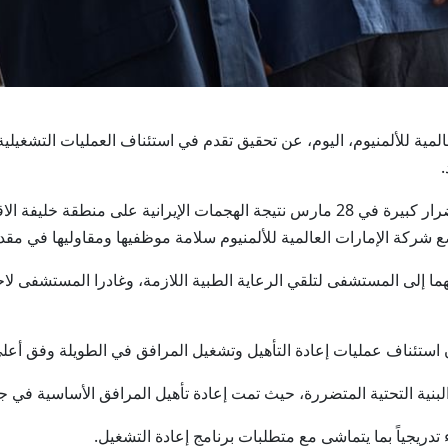
مارات العالمية للألمنيوم، اليوم، عن تحقيق تقدم في استئناف العمليات الت
.
وقد تعرّضت عمليات الشركة في موقع الطويلة لأضرار كبيرة في 28 مارس نتيجة الهجمات الإ
كة الإمارات العالمية للألمنيوم سلامة موظفيها ومقاوليها في مقدمة
إلى المستشفى لتلقي الرعاية الطبية اللازمة، وغادرا المستشفى لاحقا
استئناف عمليات إعادة التأهيل وتشغيل المرافق في الطويلة وفق أعلى 
بنية التحتية المتضررة، حيث تمت إعادة تأهيل المرافق الأساسية في جم
 تدريجياً بما يتماشى مع متطلبات برنامج إعادة التشغيل.