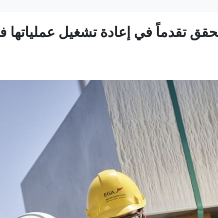
م تحقق تقدماً في إعادة تشغيل عملياته