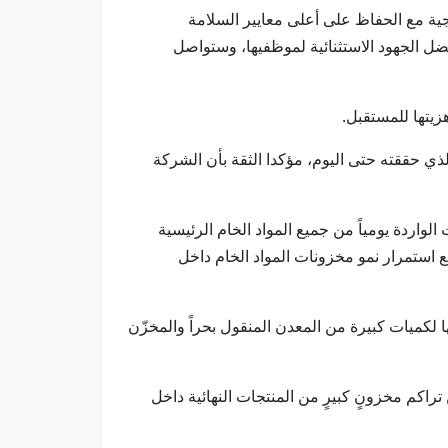
جية مع الحفاظ على أعلى معايير السلامة
بفضل الجهود الاستثنائية لموظفيها، وستواصل
زيتها للمستقبل.
الذي حققته حتى اليوم، مؤكدا الثقة بأن الشركة
لواردة يومياً من جميع المواد الخام الرئيسية
 استمرار نمو مخزونات المواد الخام داخل
ا لكميات كبيرة من المعدن المنقول بحراً والمخزّن
كم مخزونٍ كبيرٍ من المنتجات النهائية داخل