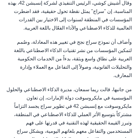
وقال أشيش كوشي، الرئيس التنفيذي لشركة إنسبشن 42، بهذه
المناسبة، إن "سراج" يمثل نقطة تحول حقيقية، فقد اضطرت
المؤسسات في المنطقة لسنوات إلى الاختيار بين القدرات
العالمية للذكاء الاصطناعي والأداء الفعّال باللغة العربية.
وأضاف أن نموذج سراج نجح في تغيير هذه المعادلة، وصُمم
لتمكين المؤسسات من نشر تقنيات الذكاء الاصطناعي باللغة
العربية على نطاق واسع وبثقة، بدءاً من الخدمات الحكومية
والتحليلات القانونية، وصولاً إلى التفاعل مع العملاء وإدارة
المعارف.
من جانبها، قالت ريما سمعان، مديرة الذكاء الاصطناعي والحلول
المؤسسية في مايكروسوفت دولة الإمارات، إن تعاون
مايكروسوفت مع إنسبشن 42 في تطوير سراج يجسد التزاماً
مشتركاً بتوسيع الأثر العملي للذكاء الاصطناعي في المنطقة،
وتبرز القيمة الحقيقية لهذه التقنية في قدرتها على فهم
المستخدمين والتفاعل معهم بلغاتهم اليومية، ويشكل سراج