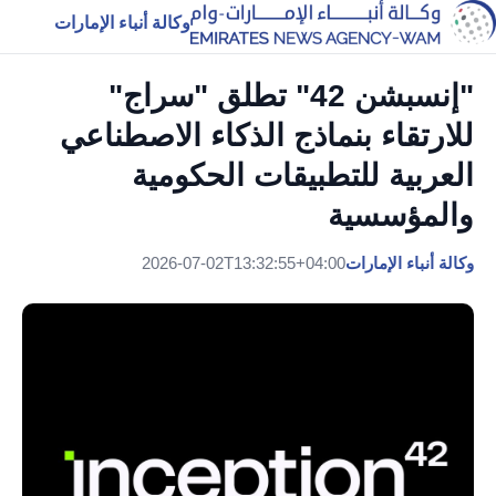
وكالة أنباء الإمارات
"إنسبشن 42" تطلق "سراج"
للارتقاء بنماذج الذكاء الاصطناعي
العربية للتطبيقات الحكومية
والمؤسسية
وكالة أنباء الإمارات
2026-07-02T13:32:55+04:00