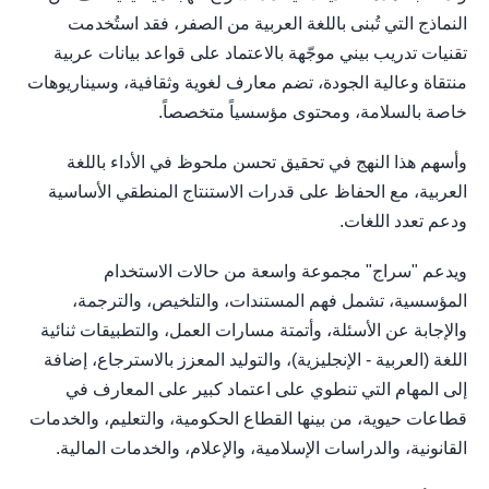
النماذج التي تُبنى باللغة العربية من الصفر، فقد استُخدمت
تقنيات تدريب بيني موجّهة بالاعتماد على قواعد بيانات عربية
منتقاة وعالية الجودة، تضم معارف لغوية وثقافية، وسيناريوهات
خاصة بالسلامة، ومحتوى مؤسسياً متخصصاً.
وأسهم هذا النهج في تحقيق تحسن ملحوظ في الأداء باللغة
العربية، مع الحفاظ على قدرات الاستنتاج المنطقي الأساسية
ودعم تعدد اللغات.
ويدعم "سراج" مجموعة واسعة من حالات الاستخدام
المؤسسية، تشمل فهم المستندات، والتلخيص، والترجمة،
والإجابة عن الأسئلة، وأتمتة مسارات العمل، والتطبيقات ثنائية
اللغة (العربية - الإنجليزية)، والتوليد المعزز بالاسترجاع، إضافة
إلى المهام التي تنطوي على اعتماد كبير على المعارف في
قطاعات حيوية، من بينها القطاع الحكومية، والتعليم، والخدمات
القانونية، والدراسات الإسلامية، والإعلام، والخدمات المالية.