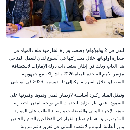
لندن في 2 يوليو/وام/ وضعت وزارة الخارجية ملف المياه في
صدارة أولوياتها خلال مشاركتها في أسبوع لندن للعمل المناخي
هذا العام، وذلك في إطار استعدادات دولة الإمارات لاستضافة
مؤتمر الأمم المتحدة للمياه 2026 بالشراكة مع جمهورية
السنغال، خلال الفترة من 8 إلى 10 ديسمبر 2026 في أبوظبي.
وتمثل المياه ركيزة أساسية لازدهار المدن ونموها وقدرتها على
الصمود.. ففي ظل تزايد التحديات التي تواجه المدن الحضرية
نتيجة الإجهاد المائي والفيضانات وارتفاع الطلب على الموارد
المائية، يتزايد اهتمام صناع القرار في القطاعين العام والخاص
بدور أنظمة المياه والاقتصاد المائي في تعزيز دعم مرونة