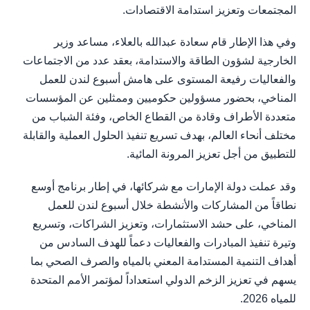
المجتمعات وتعزيز استدامة الاقتصادات.
وفي هذا الإطار قام سعادة عبدالله بالعلاء، مساعد وزير
الخارجية لشؤون الطاقة والاستدامة، بعقد عدد من الاجتماعات
والفعاليات رفيعة المستوى على هامش أسبوع لندن للعمل
المناخي، بحضور مسؤولين حكوميين وممثلين عن المؤسسات
متعددة الأطراف وقادة من القطاع الخاص، وفئة الشباب من
مختلف أنحاء العالم، بهدف تسريع تنفيذ الحلول العملية والقابلة
للتطبيق من أجل تعزيز المرونة المائية.
وقد عملت دولة الإمارات مع شركائها، في إطار برنامج أوسع
نطاقاً من المشاركات والأنشطة خلال أسبوع لندن للعمل
المناخي، على حشد الاستثمارات، وتعزيز الشراكات، وتسريع
وتيرة تنفيذ المبادرات والفعاليات دعماً للهدف السادس من
أهداف التنمية المستدامة المعني بالمياه والصرف الصحي بما
يسهم في تعزيز الزخم الدولي استعداداً لمؤتمر الأمم المتحدة
للمياه 2026.