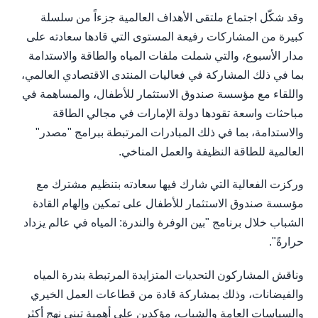
وقد شكّل اجتماع ملتقى الأهداف العالمية جزءاً من سلسلة
كبيرة من المشاركات رفيعة المستوى التي قادها سعادته على
مدار الأسبوع، والتي شملت ملفات المياه والطاقة والاستدامة
بما في ذلك المشاركة في فعاليات المنتدى الاقتصادي العالمي،
واللقاء مع مؤسسة صندوق الاستثمار للأطفال، والمساهمة في
مباحثات واسعة تقودها دولة الإمارات في مجالي الطاقة
والاستدامة، بما في ذلك المبادرات المرتبطة ببرامج "مصدر"
العالمية للطاقة النظيفة والعمل المناخي.
وركزت الفعالية التي شارك فيها سعادته بتنظيم مشترك مع
مؤسسة صندوق الاستثمار للأطفال على تمكين وإلهام القادة
الشباب خلال برنامج "بين الوفرة والندرة: المياه في عالم يزداد
حرارةً".
وناقش المشاركون التحديات المتزايدة المرتبطة بندرة المياه
والفيضانات، وذلك بمشاركة قادة من قطاعات العمل الخيري
والسياسات العامة والشباب، مؤكدين على أهمية تبني نهج أكثر