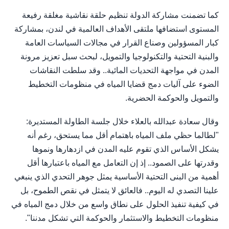
كما تضمنت مشاركة الدولة تنظيم حلقة نقاشية مغلقة رفيعة
المستوى استضافها ملتقى الأهداف العالمية في لندن، بمشاركة
كبار المسؤولين وصناع القرار في مجالات السياسات العامة
والبنية التحتية والتكنولوجيا والتمويل، لبحث سبل تعزيز مرونة
المدن في مواجهة التحديات المائية.. وقد سلطت النقاشات
الضوء على آليات دمج قضايا المياه في منظومات التخطيط
والتمويل والحوكمة الحضرية.
وقال سعادة عبدالله بالعلاء خلال جلسة الطاولة المستديرة:
"لطالما حظي ملف المياه باهتمام أقل مما يستحق، رغم أنه
يشكل الأساس الذي تقوم عليه المدن في ازدهارها ونموها
وقدرتها على الصمود.. إذ إن التعامل مع المياه باعتبارها أقل
أهمية من البنى التحتية الأساسية يمثل جوهر التحدي الذي ينبغي
علينا التصدي له اليوم.. فالعائق لا يتمثل في نقص الطموح، بل
في كيفية تنفيذ الحلول على نطاق واسع من خلال دمج المياه في
منظومات التخطيط والاستثمار والحوكمة التي تشكل مدننا".