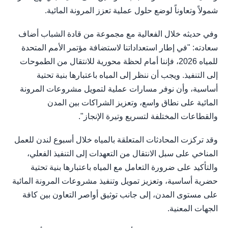
شمولاً وتعاوناً لوضع حلول عملية تعزز المرونة المائية.
وفي حديثه خلال الفعالية مع مجموعة من قادة الشباب أضاف
سعادته: "في إطار استعداداتنا لاستضافة مؤتمر الأمم المتحدة
للمياه 2026، فإننا أمام لحظة محورية للانتقال من الطموحات
إلى التنفيذ. ويجب أن ننظر إلى المياه باعتبارها بنية تحتية
أساسية، وأن نوفر مسارات عملية لتمويل مشروعات المرونة
المائية على نطاق واسع، وتعزيز الشراكات بين المدن
والقطاعات المختلفة لتسريع وتيرة الإنجاز".
وقد تركزت المحادثات المتعلقة بالمياه خلال أسبوع لندن للعمل
المناخي على سبل الانتقال من التعهدات إلى التنفيذ الفعلي،
والتأكيد على ضرورة التعامل مع المياه باعتبارها بنية تحتية
حضرية أساسية، وتعزيز تمويل وتنفيذ مشروعات المرونة المائية
على مستوى المدن، إلى جانب توثيق أواصر التعاون بين كافة
الجهات المعنية.