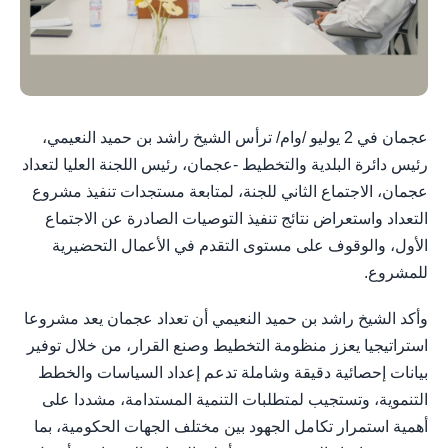
عجمان في 2 يوليو /وام/ ترأس الشيخ راشد بن حميد النعيمي،
رئيس دائرة البلدية والتخطيط -عجمان، رئيس اللجنة العليا لتعداد
عجمان، الاجتماع الثاني للجنة، لمتابعة مستجدات تنفيذ مشروع
التعداد واستعراض نتائج تنفيذ التوصيات الصادرة عن الاجتماع
الأول، والوقوف على مستوى التقدم في الأعمال التحضيرية
للمشروع.
وأكد الشيخ راشد بن حميد النعيمي أن تعداد عجمان يعد مشروعا
استراتيجيا يعزز منظومة التخطيط وصنع القرار، من خلال توفير
بيانات إحصائية دقيقة وشاملة تدعم إعداد السياسات والخطط
التنموية، وتستجيب لمتطلبات التنمية المستدامة، مشددا على
أهمية استمرار تكامل الجهود بين مختلف الجهات الحكومية، بما