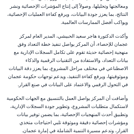
ومعالجتها وتحليلها، وصولاً إلى إنتاج المؤشرات الإحصائية ونشر
النتائج، بما يعزز جودة البيانات، ويرفع كفاءة العمليات الإحصائية،
ويواكب أفضل الممارسات العالمية.
وأكدت الدكتورة هاجر سعيد الحبيشي، المدير العام لمركز
عجمان للإحصاء، أن المركز يواصل تنفيذ خطة التعداد وفق
منهجية إحصائية حديثة تقوم على تكامل السجلات الإدارية مع
بيانات التعداد، والاستفادة من التقنيات الرقمية والذكاء
الاصطناعي في مختلف مراحل المشروع، بما يعزز دقة البيانات
وموثوقيتها، ويرفع كفاءة التنفيذ، ويدعم توجهات حكومة عجمان
في التحول الرقمي والاعتماد على البيانات في صنع القرار.
وأضافت أن المركز يواصل العمل بالتنسيق مع الجهات الحكومية
لاستكمال متطلبات المشروع، وتطوير جودة السجلات الإدارية،
وتطبيق أحدث المنهجيات الإحصائية، بما يضمن توفير بيانات
ومؤشرات إحصائية دقيقة وموثوقة تلبي احتياجات متخذي
القرار، وتدعم مسيرة التنمية الشاملة في إمارة عجمان.