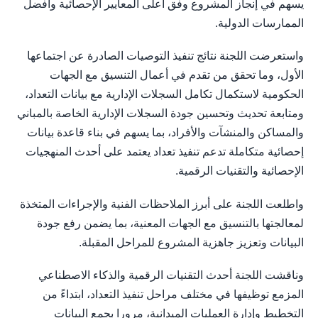
يسهم في إنجاز المشروع وفق أعلى المعايير الإحصائية وأفضل
الممارسات الدولية.
واستعرضت اللجنة نتائج تنفيذ التوصيات الصادرة عن اجتماعها
الأول، وما تحقق من تقدم في أعمال التنسيق مع الجهات
الحكومية لاستكمال تكامل السجلات الإدارية مع بيانات التعداد،
ومتابعة تحديث وتحسين جودة السجلات الإدارية الخاصة بالمباني
والمساكن والمنشآت والأفراد، بما يسهم في بناء قاعدة بيانات
إحصائية متكاملة تدعم تنفيذ تعداد يعتمد على أحدث المنهجيات
الإحصائية والتقنيات الرقمية.
واطلعت اللجنة على أبرز الملاحظات الفنية والإجراءات المتخذة
لمعالجتها بالتنسيق مع الجهات المعنية، بما يضمن رفع جودة
البيانات وتعزيز جاهزية المشروع للمراحل المقبلة.
وناقشت اللجنة أحدث التقنيات الرقمية والذكاء الاصطناعي
المزمع توظيفها في مختلف مراحل تنفيذ التعداد، ابتداءً من
التخطيط وإدارة العمليات الميدانية، مرورا بجمع البيانات