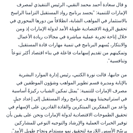
و قال سعادة أحمد محمد النقبي، الرئيس التنفيذي لمصرف
الإمارات للتنمية: "يجسد برنامج رواد المستقبل التزامنا الراسخ
بالاستثمار في المواهب الشابة، انطلاقاً من دورها المحوري في
تحقيق الرؤية الاقتصادية طويلة الأمد لدولة الإمارات إذ ومن
خلال إتاحة تجربة عملية مباشرة في مجالات ريادة الأعمال
والابتكار، يُسهم البرنامج في تنمية مهارات قادة المستقبل،
وتمكينهم من تقديم إسهامات فاعلة في بناء اقتصاد أكثر تنوعاً
وتنافسية".
من جانبها، قالت نورة الكتبي، رئيس إدارة الموارد البشرية
بالإنابة ومديرة قسم تطوير المواهب وشؤون الموظفين في
مصرف الإمارات للتنمية: "يمثل تمكين الشباب ركيزةً أساسية
في استراتيجيتنا ويهدف برنامج رواد المستقبل إلى إعداد جيلٍ
واعد من المفكرين المبتكرين والقادة القادرين على الإسهام في
تحقيق الطموحات الاقتصادية لدولة الإمارات ونحن على يقين بأن
توفير الخبرات العملية والإرشاد والتوجيه النوعي للمشاركين
يرسّخ الأسس اللازمة لتحقيق نمو مستدام ونجاح طويل الأمد".