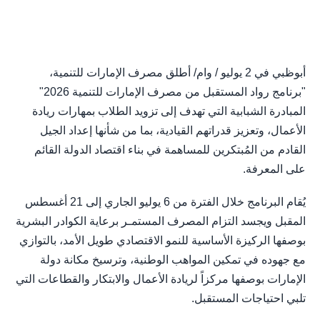
أبوظبي في 2 يوليو / وام/ أطلق مصرف الإمارات للتنمية،
"برنامج رواد المستقبل من مصرف الإمارات للتنمية 2026"
المبادرة الشبابية التي تهدف إلى تزويد الطلاب بمهارات ريادة
الأعمال، وتعزيز قدراتهم القيادية، بما من شأنها إعداد الجيل
القادم من المُبتكرين للمساهمة في بناء اقتصاد الدولة القائم
على المعرفة.
يُقام البرنامج خلال الفترة من 6 يوليو الجاري إلى 21 أغسطس
المقبل ويجسد التزام المصرف المستمـر برعاية الكوادر البشرية
بوصفها الركيزة الأساسية للنمو الاقتصادي طويل الأمد، بالتوازي
مع جهوده في تمكين المواهب الوطنية، وترسيخ مكانة دولة
الإمارات بوصفها مركزاً لريادة الأعمال والابتكار والقطاعات التي
تلبي احتياجات المستقبل.