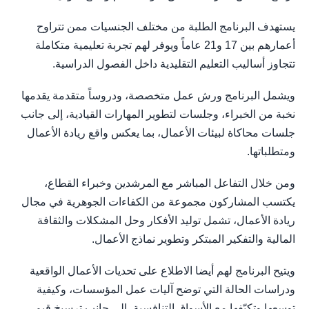
يستهدف البرنامج الطلبة من مختلف الجنسيات ممن تتراوح
أعمارهم بين 17 و21 عاماً ويوفر لهم تجربة تعليمية متكاملة
تتجاوز أساليب التعليم التقليدية داخل الفصول الدراسية.
ويشمل البرنامج ورش عمل متخصصة، ودروساً متقدمة يقدمها
نخبة من الخبراء، وجلسات لتطوير المهارات القيادية، إلى جانب
جلسات محاكاة لبيئات الأعمال، بما يعكس واقع ريادة الأعمال
ومتطلباتها.
ومن خلال التفاعل المباشر مع المرشدين وخبراء القطاع،
يكتسب المشاركون مجموعة من الكفاءات الجوهرية في مجال
ريادة الأعمال، تشمل توليد الأفكار وحل المشكلات والثقافة
المالية والتفكير المبتكر وتطوير نماذج الأعمال.
ويتيح البرنامج لهم أيضا الاطلاع على تحديات الأعمال الواقعية
ودراسات الحالة التي توضح آليات عمل المؤسسات، وكيفية
توسعها وتكيّفها مع الأسواق التنافسية، إلى جانب ترسيخ قيم