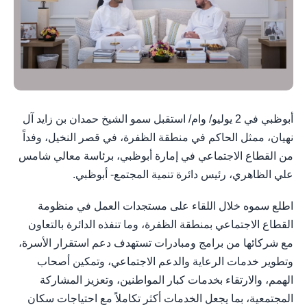
أبوظبي في 2 يوليو/ وام/ استقبل سمو الشيخ حمدان بن زايد آل
نهيان، ممثل الحاكم في منطقة الظفرة، في قصر النخيل، وفداً
من القطاع الاجتماعي في إمارة أبوظبي، برئاسة معالي شامس
علي الظاهري، رئيس دائرة تنمية المجتمع- أبوظبي.
اطلع سموه خلال اللقاء على مستجدات العمل في منظومة
القطاع الاجتماعي بمنطقة الظفرة، وما تنفذه الدائرة بالتعاون
مع شركائها من برامج ومبادرات تستهدف دعم استقرار الأسرة،
وتطوير خدمات الرعاية والدعم الاجتماعي، وتمكين أصحاب
الهمم، والارتقاء بخدمات كبار المواطنين، وتعزيز المشاركة
المجتمعية، بما يجعل الخدمات أكثر تكاملاً مع احتياجات سكان