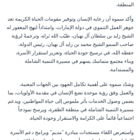
المنطقة.
وأكد سموه أن رعاية الإنسان وتوفير مقومات الحياة الكريمة تعد
جوهر العمل التنموي في دولة الإمارات، وامتداداً لنهج المغفور له
الشيخ زايد بن سلطان آل نهيان، طيّب الله ثراه، وترجمةً لرؤية
صاحب السمو الشيخ محمد بن زايد آل نهيان، رئيس الدولة،
حفظه الله، في ترسيخ جودة الحياة، وتعزيز استقرار الأسرة،
وبناء مجتمع متماسك يسهم في مسيرة التنمية الشاملة
والمستدامة.
وشدّد سموه على أهمية تكامل الجهود بين الجهات المعنية،
والعمل وفق رؤية موحدة تضع الإنسان في مقدمة الأولويات، بما
يضمن وصول الخدمات بأثر ملموس إلى حياة المواطنين، ويدعم
مسيرة التنمية الشاملة في منطقة الظفرة، ويرسخ نموذجاً
اجتماعياً قائماً على الكرامة والاستقرار وجودة الحياة.
واستعرض اللقاء مستجدات مبادرة "مديم" وبرامج دعم الأسرة