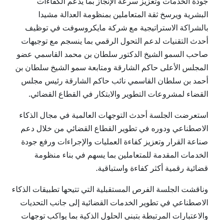
جودة الخدمات وتعزيز سرعة الإنجاز بما يدعم الكفاءات
البشرية ويرسخ ثقة المتعاملين بمنظومة العدالة مشيدا
بالشراكة الاستراتيجية مع شركة مايكروسوفت في توظيف
أحدث التقنيات لدعم التحول الرقمي بما ينسجم مع توجيهات
صاحب السمو الشيخ الدكتور سلطان بن محمد القاسمي عضو
المجلس الأعلى حاكم الشارقة ومتابعة سمو الشيخ سلطان بن
أحمد بن سلطان القاسمي نائب حاكم الشارقة رئيس مجلس
القضاء لمشروعات التطوير والابتكار في القطاع القضائي.
استعرضت الجلسة أحدث التوجهات العالمية في مجال الذكاء
الاصطناعي ودوره في تطوير القطاع القضائي من خلال دعم
صناعة القرار وتعزيز كفاءة العمليات والإجراءات ورفع جودة
الخدمات المقدمة للمتعاملين بما يسهم في بناء منظومة
قضائية رقمية أكثر كفاءة واستباقية.
وناقشت الجلسة الفرص المستقبلية التي تتيحها تطبيقات الذكاء
الاصطناعي في تطوير الخدمات القضائية إلى جانب التحديات
والاعتبارات المرتبطة بتبني الحلول الذكية بما يواكب توجهات