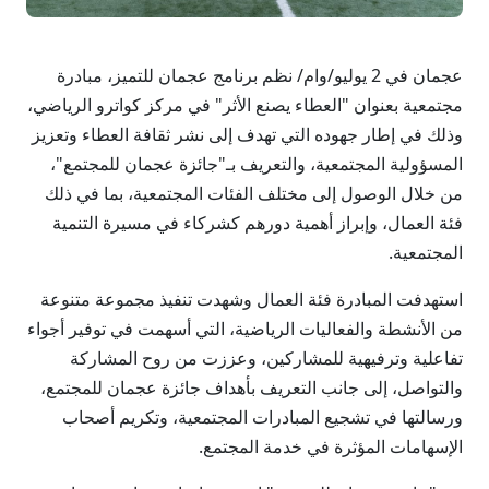
عجمان في 2 يوليو/وام/ نظم برنامج عجمان للتميز، مبادرة
مجتمعية بعنوان "العطاء يصنع الأثر" في مركز كواترو الرياضي،
وذلك في إطار جهوده التي تهدف إلى نشر ثقافة العطاء وتعزيز
المسؤولية المجتمعية، والتعريف بـ"جائزة عجمان للمجتمع"،
من خلال الوصول إلى مختلف الفئات المجتمعية، بما في ذلك
فئة العمال، وإبراز أهمية دورهم كشركاء في مسيرة التنمية
المجتمعية.
استهدفت المبادرة فئة العمال وشهدت تنفيذ مجموعة متنوعة
من الأنشطة والفعاليات الرياضية، التي أسهمت في توفير أجواء
تفاعلية وترفيهية للمشاركين، وعززت من روح المشاركة
والتواصل، إلى جانب التعريف بأهداف جائزة عجمان للمجتمع،
ورسالتها في تشجيع المبادرات المجتمعية، وتكريم أصحاب
الإسهامات المؤثرة في خدمة المجتمع.