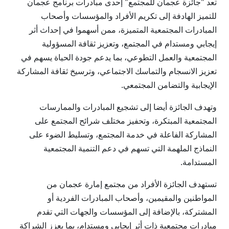
تعد "جائزة عجمان للمجتمع" إحدى مبادرات برنامج عجمان
للتميز الهادفة إلى تكريم الأفراد والمؤسسات وأصحاب
المبادرات المجتمعية المتميزة، ممن أسهموا في إحداث أثر
إيجابي ومستدام في المجتمع، وتعزيز ثقافة المسؤولية
المجتمعية والعمل التطوعي، بما يدعم جودة الحياة يسهم في
تعزيز الانسجام والتماسك الاجتماعي، وترسيخ ثقافة المشاركة
الإيجابية والتضامن المجتمعي.
وتهدف الجائزة أيضا إلى تشجيع المبادرات والممارسات
المجتمعية المبتكرة، وتحفيز مختلف شرائح المجتمع على
المشاركة الفاعلة في خدمة المجتمع، وتسليط الضوء على
النماذج الملهمة التي تسهم في دعم التنمية المجتمعية
المستدامة.
تستهدف الجائزة الأفراد من مجتمع إمارة عجمان من
المواطنين والمقيمين، وأصحاب المبادرات الفردية أو
المشتركة، بالإضافة إلى المؤسسات والجهات التي تقدم
مبادرات مجتمعية ذات أثر إيجابي ومستدام، بما يعزز الشراكة