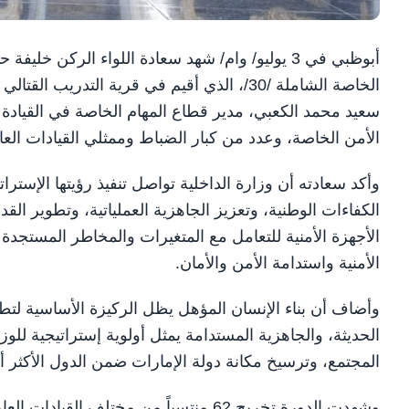
أبوظبي في 3 يوليو/ وام/ شهد سعادة اللواء الركن 
الخاصة الشاملة /30/، الذي أقيم في قرية التد
سعيد محمد الكعبي، مدير قطاع المهام الخاصة في القيادة
الأمن الخاصة، وعدد من كبار الضباط وممثلي القيادات العا
وأكد سعادته أن وزارة الداخلية تواصل تنفيذ رؤيتها الإسترا
الكفاءات الوطنية، وتعزيز الجاهزية العملياتية، وتطوير ا
الأجهزة الأمنية للتعامل مع المتغيرات والمخاطر المستجدة
الأمنية واستدامة الأمن والأمان.
وأضاف أن بناء الإنسان المؤهل يظل الركيزة الأساسية لتطوي
الحديثة، والجاهزية المستدامة يمثل أولوية إستراتيجية للو
المجتمع، وترسيخ مكانة دولة الإمارات ضمن الدول الأكثر أ
وشهدت الدورة تخريج 62 منتسباً من مختلف 