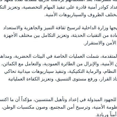
د كوادر أمنية قادرة على تنفيذ المهام التخصصية، وتعزيز التك
 مختلف الظروف والسيناريوهات الأمنية.
ا وزارة الداخلية لترسيخ ثقافة التميز والجاهزية والاستعداد
ادة من التقنيات الحديثة، وتعزيز التكامل بين مختلف الأجهزة
الأمن والاستقرار.
 المتقدمة، شملت العمليات الخاصة في البيئات الحضرية، ومداه
الأمنية، والإنزال من الطائرة العمودية، والتعامل مع الكمائن،
نظام، والرماية التكتيكية، وتنفيذ سيناريوهات ميدانية تحاكي
 القرار، ورفع مستوى التنسيق، وتعزيز الكفاءة العملياتية
للجهود المبذولة في إعداد وتأهيل المنتسبين، مؤكداً أن ما اكتس
ظومة الأمنية، وترسيخ أمن المجتمع، وصون مكتسبات الوطن،
ناً وريادة.