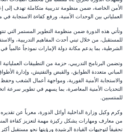
الأمن الخاصة، ضمن منظومة تدريبية متكاملة تهدف إلى إعدا
العملياتي بين الوحدات الأمنية، ورفع كفاءة الاستجابة في
وتأتي هذه الدورة ضمن منظومة التطوير المستمر التي تنتهجه
للمستقبل، من خلال تبني أحدث المفاهيم التدريبية، والاستف
الشرطية، بما يدعم مكانة دولة الإمارات نموذجاً عالمياً في 
وتضمن البرنامج التدريبي، حزمة من التطبيقات العملياتية
المباني متعددة الطوابق، والقبض والتفتيش، وإدارة الأطواق 
والاستجابة الأمنية الفورية، ومواجهة أعمال الشغب وحفظ ال
التحديات الأمنية المعاصرة، بما يسهم في تطوير سرعة اتخاذ
للمنتسبين.
وكرم وكيل وزارة الداخلية أوائل الدورة، معرباً عن تقديره 
من معارف ومهارات يشكل ركيزة مهمة لتعزيز كفاءة المن
تحقيقاً لتوجيهات القيادة الرشيدة ورؤيتها نحو مستقبل أكثر أم