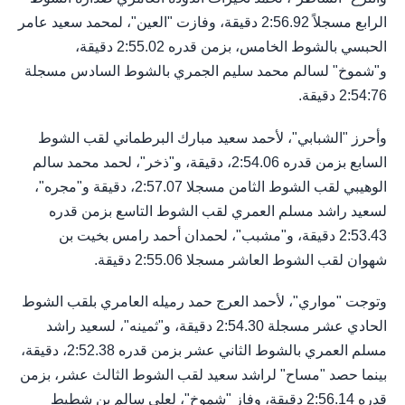
الرابع مسجلاً 2:56.92 دقيقة، وفازت "العين"، لمحمد سعيد عامر
الحبسي بالشوط الخامس، بزمن قدره 2:55.02 دقيقة،
و"شموخ" لسالم محمد سليم الجمري بالشوط السادس مسجلة
2:54:76 دقيقة.
وأحرز "الشبابي"، لأحمد سعيد مبارك البرطماني لقب الشوط
السابع بزمن قدره 2:54.06، دقيقة، و"ذخر"، لحمد محمد سالم
الوهيبي لقب الشوط الثامن مسجلا 2:57.07، دقيقة و"مجره"،
لسعيد راشد مسلم العمري لقب الشوط التاسع بزمن قدره
2:53.43 دقيقة، و"مشبب"، لحمدان أحمد رامس بخيت بن
شهوان لقب الشوط العاشر مسجلا 2:55.06 دقيقة.
وتوجت "مواري"، لأحمد العرج حمد رميله العامري بلقب الشوط
الحادي عشر مسجلة 2:54.30 دقيقة، و"ثمينه"، لسعيد راشد
مسلم العمري بالشوط الثاني عشر بزمن قدره 2:52.38، دقيقة،
بينما حصد "مساح" لراشد سعيد لقب الشوط الثالث عشر، بزمن
قدره 2:56.14 دقيقة، وفاز "شموخ"، لعلي سالم بن شطيط