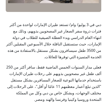
دبي في 3 يوليو/ وام/ تستعد طيران الإمارات لواحدة من أكثر
فترات ذروة سفر الصغار غير المصحوبين بذويهم، وذلك مع
انتهاء العام الدراسي وبدء العطلة الصيفية للطلاب في دولة
الإمارات، حيث ستستقبل الناقلة خلال الأسبوعين المقبلين أكثر
من 3500 طفل سيسافرون بشكل مستقل بالاستفادة من هذه
الخدمة المتميزة التي توفرها للعائلات.
فعلى مدار السنوات الخمس الماضية فقط، سافر أكثر من 250
ألف طفل غير مصحوبين بذويهم على رحلات طيران الإمارات
باستخدام خدماتها النوعية للصغار المسافرين بشكل مستقل
"الذين تبلغ أعمار معظمهم 11 عامًا أو أقل"، على الرحلات إلى
مختلف الوجهات، وبشكل خاص ين دبي وكل من المملكة
المتحدة وروسيا وكينيا وفرنسا والهند ومصر.