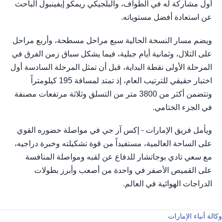
أول مشاركة له في الطواف، والبلجيكي ريمكو إيفينبول الباحث
عن استعادة أفضل مستوياته.
ويضم مسار النسخة الحالية سبع مراحل مسطحة، وأربع مراحل
على التلال، وثمانية أيام جبلية، فيما يشكل سباق زمن الفرق في
المرحلة الأولى نقطة البداية، قبل أن تمثل المرحلة السادسة أول
اختبار حقيقي للترتيب العام، إذ تمتد لمسافة 195 كيلومتراً
وتتضمن أكثر من 3800 متر من التسلق وثلاثة مرتفعات مصنفة
في الجزء الختامي.
ويأمل فريق الإمارات - إكس آر جي في مواصلة حضوره القوي
على الساحة العالمية، مستفيداً من قوة تشكيلته وخبرة دراجيه،
مع سعي تادي بوجاتشار للدفاع عن لقبه ومواصلة المنافسة
على القميص الأصفر في واحدة من أصعب وأبرز بطولات
الدراجات الهوائية في العالم.
وكالة أنباء الإمارات