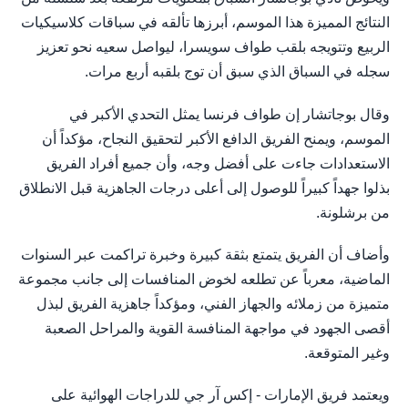
النتائج المميزة هذا الموسم، أبرزها تألقه في سباقات كلاسيكيات
الربيع وتتويجه بلقب طواف سويسرا، ليواصل سعيه نحو تعزيز
سجله في السباق الذي سبق أن توج بلقبه أربع مرات.
وقال بوجاتشار إن طواف فرنسا يمثل التحدي الأكبر في
الموسم، ويمنح الفريق الدافع الأكبر لتحقيق النجاح، مؤكداً أن
الاستعدادات جاءت على أفضل وجه، وأن جميع أفراد الفريق
بذلوا جهداً كبيراً للوصول إلى أعلى درجات الجاهزية قبل الانطلاق
من برشلونة.
وأضاف أن الفريق يتمتع بثقة كبيرة وخبرة تراكمت عبر السنوات
الماضية، معرباً عن تطلعه لخوض المنافسات إلى جانب مجموعة
متميزة من زملائه والجهاز الفني، ومؤكداً جاهزية الفريق لبذل
أقصى الجهود في مواجهة المنافسة القوية والمراحل الصعبة
وغير المتوقعة.
ويعتمد فريق الإمارات - إكس آر جي للدراجات الهوائية على