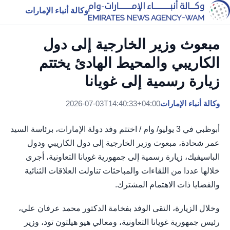
وكالة أنباء الإمارات
مبعوث وزير الخارجية إلى دول
الكاريبي والمحيط الهادئ يختتم
زيارة رسمية إلى غويانا
وكالة أنباء الإمارات
2026-07-03T14:40:33+04:00
أبوظبي في 3 يوليو/ وام / اختتم وفد دولة الإمارات، برئاسة السيد
عمر شحادة، مبعوث وزير الخارجية إلى دول الكاريبي ودول
الباسيفيك، زيارة رسمية إلى جمهورية غويانا التعاونية، أجرى
خلالها عددا من اللقاءات والمباحثات تناولت العلاقات الثنائية
والقضايا ذات الاهتمام المشترك.
وخلال الزيارة، التقى الوفد بفخامة الدكتور محمد عرفان علي،
رئيس جمهورية غويانا التعاونية، ومعالي هيو هيلتون تود، وزير