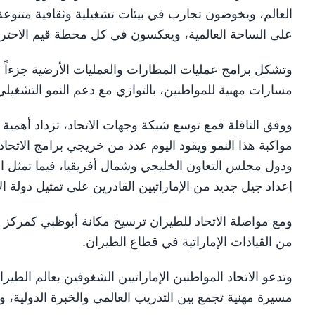
العالم، ويخوضون تجارب في بيئات تشغيلية وثقافية متنوعة. 
على الساحة العالمية، ويعكسون في كل محطة قيم الاحترافية،
وتشكل برامج عمليات المطارات والعمليات الأرضية جزءاً من
مسارات مهنية للمواطنين، بالتوازي مع دعم النمو التشغيلي 
ووفق الناقلة فمع توسع شبكة وجهات الاتحاد، تزداد أهمية 
مواكبة هذا النمو ويقود اليوم عدد من خريجي برامج الاتح
ودول مجلس التعاون الخليجي وشمال أفريقيا، فيما تمثل ا
إعداد جيل جديد من الإماراتيين القادرين على تمثيل دولة ا
ومع مواصلة الاتحاد للطيران ترسيخ مكانة أبوظبي كمركز عا
من القيادات الإماراتية في قطاع الطيران.
وتدعو الاتحاد المواطنين الإماراتيين الشغوفين بعالم الطيرا
مسيرة مهنية تجمع بين التدريب العالمي والخبرة الدولية، و