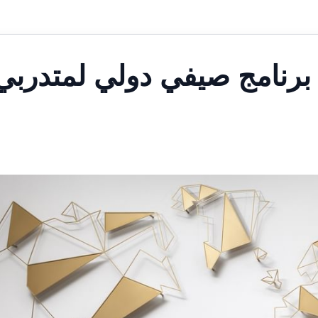
 برنامج صيفي دولي لمتدربي