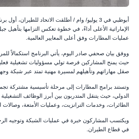
أبوظبي في 3 يوليو/ وام / أطلقت الاتحاد للطيران
الإماراتية الأعلى أداءً، في خطوة تعكس التزامها بتأهيل 
عمليات المطارات وفق أعلى المعايير العالمية.
ووفق بيان صحفي صادر اليوم، يأتي البرنامج استكمالاً للم
حيث يمنح المشاركين فرصة تولي مسؤوليات تشغيلية فعلية
صقل مهاراتهم وتأهيلهم لمسيرة مهنية تمتد عبر شبكة وجهات 
وتستند برامج المطارات إلى مرحلة تأسيسية مشتركة تجمع 
الدولي، حيث يتنقل المتدربون بين أبرز الوظائف التشغيلية
الطائرات، وخدمات الترانزيت، وعمليات الأمتعة، وصالات ا
ويكتسب المشاركون خبرة في عمليات الشبكة وتوجيه الرحلات
في قطاع الطيران.