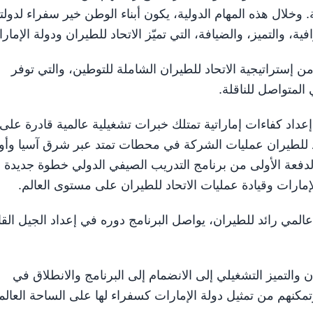
وخلال هذه المهام الدولية، يكون أبناء الوطن خير سفراء لدولت
 والتميز، والضيافة، التي تميّز الاتحاد للطيران ودولة الإمار
 إستراتيجية الاتحاد للطيران الشاملة للتوطين، والتي توفر
المتواصل للناقلة.
إعداد كفاءات إماراتية تمتلك خبرات تشغيلية عالمية قادرة على
اد للطيران عمليات الشركة في محطات تمتد عبر شرق آسيا وأور
لدفعة الأولى من برنامج التدريب الصيفي الدولي خطوة جديدة 
لإمارات وقيادة عمليات الاتحاد للطيران على مستوى العالم.
لمي رائد للطيران، يواصل البرنامج دوره في إعداد الجيل القا
ن والتميز التشغيلي إلى الانضمام إلى البرنامج والانطلاق في
تمكنهم من تمثيل دولة الإمارات كسفراء لها على الساحة العالمي