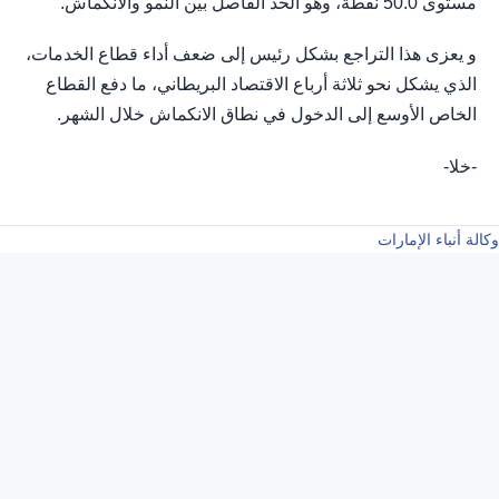
مستوى 50.0 نقطة، وهو الحد الفاصل بين النمو والانكماش.
و يعزى هذا التراجع بشكل رئيس إلى ضعف أداء قطاع الخدمات،
الذي يشكل نحو ثلاثة أرباع الاقتصاد البريطاني، ما دفع القطاع
الخاص الأوسع إلى الدخول في نطاق الانكماش خلال الشهر.
-خلا-
وكالة أنباء الإمارات