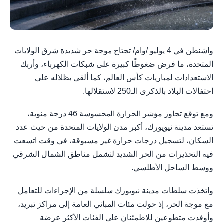
واشنطن في 4 يوليو /وام/ تجتاح موجة حر شديدة شرق الولايات
المتحدة، ما فرض ضغوطًا كبيرة على شبكات الكهرباء، وأربك
الاستعدادات لمباريات كأس العالم، كما ألقى بظلاله على
احتفالات البلاد بالذكرى الـ250 لاستقلالها.
ومع توقع تجاوز مؤشر الحرارة المحسوسة 46 درجة مئوية،
تستعد مدينة نيويورك، أكبر مدن الولايات المتحدة من حيث عدد
السكان، لتسجيل درجات حرارة غير مسبوقة، في وقت اتسعت
فيه التحذيرات من الحر الشديد لتشمل مناطق الشمال الشرقي
ووسط الساحل الأطلسي.
واتخذت سلطات مدينة نيويورك سلسلة من الإجراءات للتعامل
مع موجة الحر، إذ حولت مئات المباني العامة إلى مراكز تبريد،
وأوفدت متطوعين للاطمئنان على الفئات الأكثر عرضة