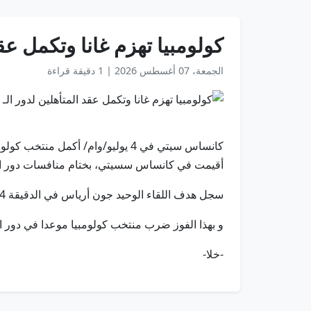
كولومبيا تهزم غانا وتكمل عقد المتأهلي
الجمعة، 07 أغسطس 2026
|
1 دقيقة قراءة
أقيمت في كانساس سسيتي، بختام منافسات دور الـ 32 لمونديال026
سجل هدف اللقاء الوحيد جون أرياس في الدقيقة 14.
و بهذا الفوز ضرب منتخب كولومبيا موعدا في دور الـ 16 ، مع منتخب سويسرا، فيما ودع منتخب غانا البطو
-خلا-