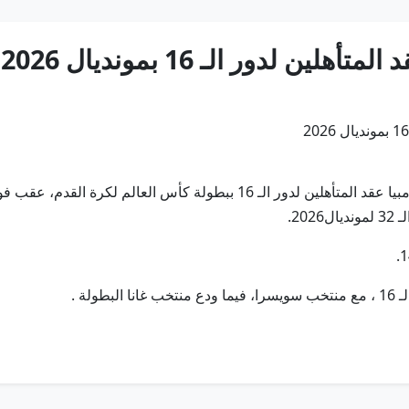
ن لدور الـ 16 بمونديال 2026
2.
لة .