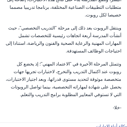
متطلبات التطبيقات الصناعية المختلفة، برنامجا تدريبيا مصمما
خصيصا لكل روبوت.
وينتقل الروبوت بعد ذلك إلى مرحلة "التدريب التخصصي"، حيث
أنشأت المدرسة أربعة اتجاهات رئيسية للتخصصات تشمل
المهارات المهنية والرعاية الصحية والفنون والرياضة، استنادا إلى
احتياجات الوظائف المستهدفة.
وتتمثل المرحلة الأخيرة في "الاعتماد المهني"؛ إذ يخضع كل
روبوت عند اكتمال التدريب والتخرج، لاختبارات تجريها جهات
متخصصة موثوقة لتحديد مستوى قدراتها، وبعد اجتياز الاختبارات،
يحصل على شهادة لمهاراته التخصصية، بينما تواصل الروبوتات
التي لا تستوفي المعايير المطلوبة برامج التدريب والتعلم.
-خلا-
وكالة أنباء الإمارات