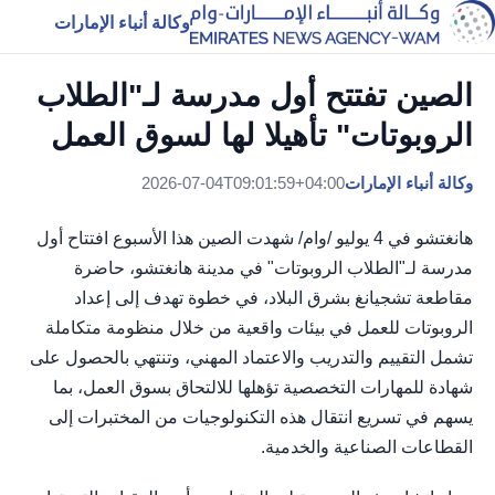
وكالة أنباء الإمارات
الصين تفتتح أول مدرسة لـ"الطلاب
الروبوتات" تأهيلا لها لسوق العمل
وكالة أنباء الإمارات
2026-07-04T09:01:59+04:00
هانغتشو في 4 يوليو /وام/ شهدت الصين هذا الأسبوع افتتاح أول
مدرسة لـ"الطلاب الروبوتات" في مدينة هانغتشو، حاضرة
مقاطعة تشجيانغ بشرق البلاد، في خطوة تهدف إلى إعداد
الروبوتات للعمل في بيئات واقعية من خلال منظومة متكاملة
تشمل التقييم والتدريب والاعتماد المهني، وتنتهي بالحصول على
شهادة للمهارات التخصصية تؤهلها للالتحاق بسوق العمل، بما
يسهم في تسريع انتقال هذه التكنولوجيات من المختبرات إلى
القطاعات الصناعية والخدمية.