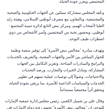
المجتمعي ويعزز جودة الحياة.
وعُقد المجلس بمشاركة ممثلين عن الجهات الحكومية والصحية
والمجتمعية، وبالتعاون مع مصرف أبوظبي الإسلامي، وهيئة زايد
العليا لأصحاب الهمم، ومركز نبض التابع لدائرة تنمية المجتمع -
أبوظبي، وبحضور نخبة من المختصين وأسر الأشخاص من ذوي
اضطراب طيف التوحد.
وتهدف مبادرة "مجالس نبض الأسرة" إلى توفير منصة وطنية
للحوار المباشر بين الأسر والجهات المعنية، والتعريف بالخدمات
والبرامج والمبادرات المتاحة، وتعزيز التكامل بين الجهات
المشاركة، وتبادل الخبرات والتجارب، ورصد التحديات
والاحتياجات، وصولاً إلى توصيات عملية تسهم في تطوير
الخدمات والسياسات الداعمة للأسرة، بما يرتقي بجودة الحياة،
ويحقق أثراً مجتمعياً مستداماً.
وقال علي بن شميل الكعبي، رئيس مجلس إدارة جمعية الإمارات
للتوحد، إن "مجالس نبض الأسرة" تجسد رؤية دولة الإمارات في