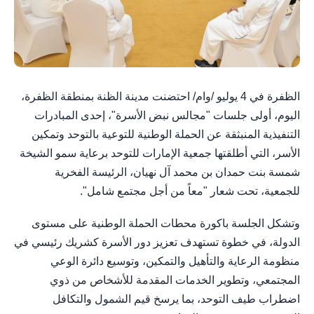
الظفرة في 4 يوليو /وام/ احتضنت مدينة الظنة بمنطقة الظفرة،
اليوم، أولى جلسات "مجالس نبض الأسرة"، إحدى المبادرات
التنفيذية المنبثقة عن الحملة الوطنية للتوعية بالتوحد وتمكين
الأسر، التي أطلقتها جمعية الإمارات للتوحد برعاية سمو الشيخة
شمسة بنت حمدان بن محمد آل نهيان، الرئيسة الفخرية
للجمعية، تحت شعار "معاً من أجل مجتمع شامل".
وتشكل الجلسة باكورة محطات الحملة الوطنية على مستوى
الدولة، في خطوة تستهدف تعزيز دور الأسرة كشريك رئيسي في
منظومة الرعاية والتأهيل والتمكين، وتوسيع دائرة الوعي
المجتمعي، وتطوير الخدمات المقدمة للأشخاص من ذوي
اضطراب طيف التوحد، بما يرسخ قيم الشمول والتكافل