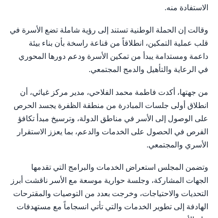
الاستفادة منه.
وقالت إن الحملة الوطنية تستند إلى رؤية شاملة تضع الأسرة في
قلب عملية التمكين، انطلاقاً من قناعة راسخة بأن بناء بيئة
داعمة ومستدامة يبدأ من تمكين الأسرة ودعم دورها المحوري
في الرعاية والتأهيل والدمج المجتمعي.
من جهتها، أكدت فاطمة محمد الفلاحي، مدير مركز غياثي، أن
انطلاق أولى جلسات المبادرة من منطقة الظفرة يجسد الحرص
على الوصول إلى الأسر في مناطق الدولة، وترسيخ مبدأ تكافؤ
الفرص في الحصول على الخدمات والدعم، بما يعزز الاستقرار
الأسري والمجتمعي.
وتضمن المجلس استعراض الخدمات والبرامج التي تقدمها
الجهات المشاركة، وجلسة حوارية موسعة مع الأسر ناقشت أبرز
التحديات والاحتياجات، وخرجت بعدد من التوصيات والمقترحات
الهادفة إلى تطوير الخدمات والتي تأتي انسجاماً مع مستهدفات