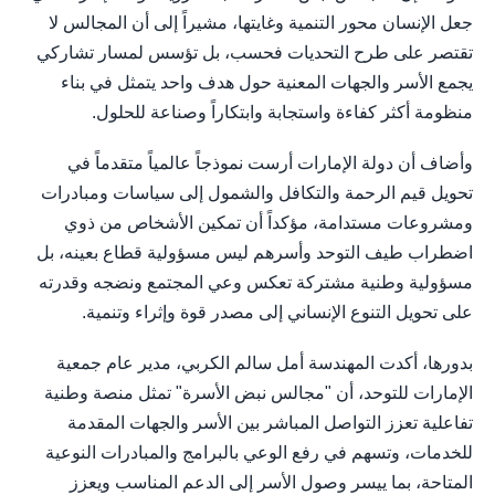
جعل الإنسان محور التنمية وغايتها، مشيراً إلى أن المجالس لا
تقتصر على طرح التحديات فحسب، بل تؤسس لمسار تشاركي
يجمع الأسر والجهات المعنية حول هدف واحد يتمثل في بناء
منظومة أكثر كفاءة واستجابة وابتكاراً وصناعة للحلول.
وأضاف أن دولة الإمارات أرست نموذجاً عالمياً متقدماً في
تحويل قيم الرحمة والتكافل والشمول إلى سياسات ومبادرات
ومشروعات مستدامة، مؤكداً أن تمكين الأشخاص من ذوي
اضطراب طيف التوحد وأسرهم ليس مسؤولية قطاع بعينه، بل
مسؤولية وطنية مشتركة تعكس وعي المجتمع ونضجه وقدرته
على تحويل التنوع الإنساني إلى مصدر قوة وإثراء وتنمية.
بدورها، أكدت المهندسة أمل سالم الكربي، مدير عام جمعية
الإمارات للتوحد، أن "مجالس نبض الأسرة" تمثل منصة وطنية
تفاعلية تعزز التواصل المباشر بين الأسر والجهات المقدمة
للخدمات، وتسهم في رفع الوعي بالبرامج والمبادرات النوعية
المتاحة، بما ييسر وصول الأسر إلى الدعم المناسب ويعزز