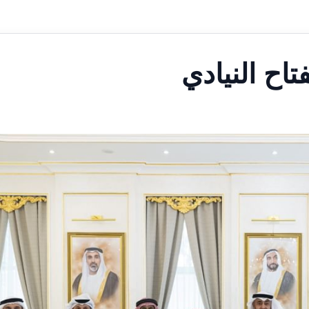
اح النيادي