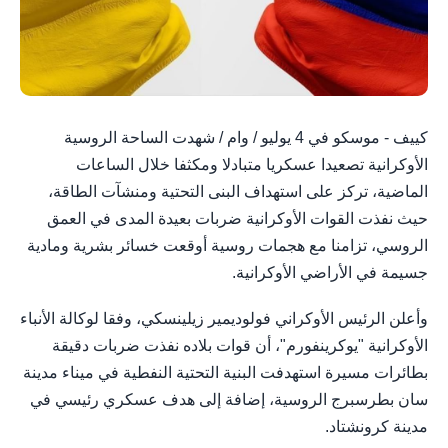
كييف - موسكو في 4 يوليو / وام / شهدت الساحة الروسية
الأوكرانية تصعيدا عسكريا متبادلا ومكثفا خلال الساعات
الماضية، تركز على استهداف البنى التحتية ومنشآت الطاقة،
حيث نفذت القوات الأوكرانية ضربات بعيدة المدى في العمق
الروسي، تزامنا مع هجمات روسية أوقعت خسائر بشرية ومادية
جسيمة في الأراضي الأوكرانية.
وأعلن الرئيس الأوكراني فولوديمير زيلينسكي، وفقا لوكالة الأنباء
الأوكرانية "يوكرينفورم"، أن قوات بلاده نفذت ضربات دقيقة
بطائرات مسيرة استهدفت البنية التحتية النفطية في ميناء مدينة
سان بطرسبرج الروسية، إضافة إلى هدف عسكري رئيسي في
مدينة كرونشتاد.