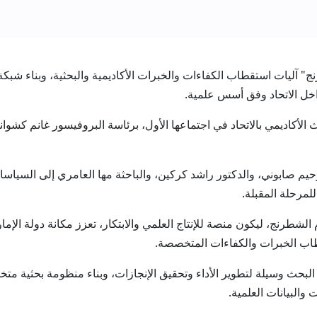
ت للشطرنج" آليات استقطاب الكفاءات والخبرات الأكاديمية والبحثية، وبنا
داخل الاتحاد وفق أسس علمية.
لأكاديمي بالاتحاد في اجتماعها الأول، برئاسة البروفيسور غانم كشواني
م صابوني، والدكتور راشد كركين، والباحثة مها العامري إلى السياسات
للمرحلة المقبلة.
ج، ليكون منصة للإنتاج العلمي والابتكار، تعزز مكانة دولة الإمارات
اب الخبرات والكفاءات المتخصصة.
لبحث وسيلة لتطوير الأداء وتحقيق الإنجازات، وبناء منظومة بحثية م
والبيانات العلمية.