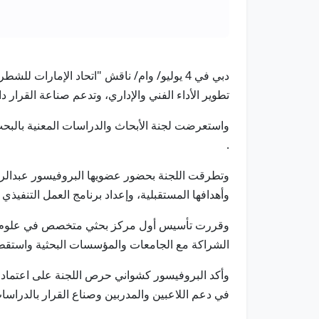
دبي في 4 يوليو/ وام/ ناقش "اتحاد الإمارا
تطوير الأداء الفني والإداري، وتدعم صناعة القرار 
واستعرضت لجنة الأبحاث والدراسات المعنية بالبحث ا
.
وتطرقت اللجنة بحضور عضويها البروفيسور عبدالرحي
وأهدافها المستقبلية، وإعداد برنامج العمل التنفيذي 
وقررت تأسيس أول مركز بحثي متخصص في علوم الشطرن
الشراكة مع الجامعات والمؤسسات البحثية واستقط
وأكد البروفيسور كشواني حرص اللجنة على اعتماد ا
في دعم اللاعبين والمدربين وصناع القرار بالدراسات 