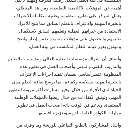
المكتسبة في بيئة العمل تشكل رصيداً معرفياً ومهنياً لا يقل
أهمية عن المؤهلات الأكاديمية التقليدية، ومن هذا المنطلق،
يعمل المركز على تطوير منظومة وطنية متكاملة للاعتراف
بالخبرة المهنية والاعتراف بالتعلم السابق مما يتيح للأفراد
الاستفادة من خبراتهم العملية وتعلمهم السابق لاستكمال
تعليمهم والحصول على مؤهلات معتمدة ضمن إطار واضح
وموثوق يعزز قيمة التعلم المكتسب في بيئة العمل.
وأضاف أن إشراك مؤسسات التعليم العالي ومؤسسات التعليم
والتدريب التقني والمهني وأصحاب العمل في تطوير هذه
المنظومة عنصرأساسي لضمان تنفيذ اجراءات الاعتراف
بالخبرة المهنية بسلاسة وكفاءة ، بما يرسخ ثقافة التعلم مدى
الحياة لدى الأفراد من خلال توفير مسارات أكثر مرونة للتطوير
المهني وتوثيق الكفاءات من خلال ربطها بالمؤهلات الوطنية
المعتمدة، ويدعم في الوقت ذاته أصحاب العمل في تطوير
مهارات الكوادر العاملة لديهم وتعزيز تنافسيتها.
وأشاد المشاركون بالطابع التفاعلي للورشة وما وفرته من