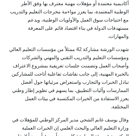
أكاديمية معتمدة أو مؤهلات مهنية معترف بها وفق الأطر
الوطنية المعتمدة، بما يعزز مواءمة مخرجات التعليم والتدريب
مع احتياجات سوق العمل والأولويات الوطنية، ويدعم
مستهدفات الدولة في بناء اقتصاد قائم على المعرفة
والمهارات.
شهدت الورشة مشاركة 42 ممثلاً من مؤسسات التعليم العالي
ومؤسسات التعليم والتدريب التقني والمهني والشركات
وأصحاب العمل وتضمنت جلسات تعريفية بمشروع الاعتراف
بالخبرة المهنية، إلى جانب نقاشات تفاعلية أتاحت للمشاركين
تبادل الخبرات والتجارب واستعراض مرئياتها حول أفضل
الممارسات وآليات التطبيق، بما يسهم في تطوير إطار وطني
يعزز الاستفادة من الخبرات المكتسبة في بيئات العمل
المختلفة.
وقال يوسف غانم الشحي مدير المركز الوطني للمؤهلات في
وزارة التعليم العالي والبحث العلمي إن الخبرات العملية