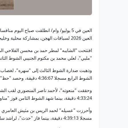
العين 2026 لسباقات الهجن، بمشاركة محلية وخليجية كبيرة.
"ملبي"، لعلي محمد بن مكتوم الجنيبي الشوط الثاني بزمن قدره
الشوط الرابع مسجلا 4:36:67 دقيقة، وحصد "حظ" لعلي سيف بن حمد الدرعي لقب الشوط الخامس، مسجلة 4:33:46 دقيقة.
4:33:24 دقيقة، بينما شهد الشوط الثامن فوز "مناورة"، لسالم سعيد سالم حمد المحاربي، بزمن قدره 4:34:21 دقيقة.
مسجلا 4:39:13 دقيقة، بينما فاز "حدث"، لراشد سلطان بن سالم الدرعي بلقب الشوط الحادي عشر بزمن قدره 4:37:26 دقيقة.