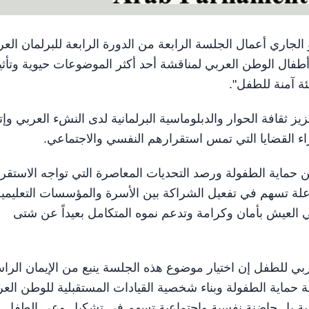
ي 5 يوليو / وام / تستضيف الشارقة في 18 يوليو الجاري أعمال الجلسة الرابعة من الدورة الرابعة للبرلمان ا
طفال الوطن العربي لمناقشة أحد أكثر الموضوعات حيوية وتأثير
ة آمنة للطفل".
ز ثقافة الحوار والدبلوماسية البرلمانية لدى النشء العربي وإت
ء القضايا التي تمس استقرارهم النفسي والاجتماعي.
حماية الطفولة ورصد التحديات المعاصرة التي تواجه الاستقرا
اعلة تسهم في تفعيل الشراكة بين الأسرة والمؤسسات التعليمي
العيش بأمان وكرامة وتدعم نموه المتكامل بعيداً عن شتى
عربي للطفل إن اختيار موضوع هذه الجلسة ينبع من الإيمان الرا
ة حماية الطفولة وبناء شخصية القيادات المستقبلية للوطن الع
ادية بل حاضنة نفسية واجتماعية تسهم في تشكيل وعي الطفل