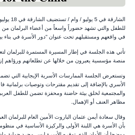
الشارقة ف
للطفل والتي تشهد حضوراً واسعاً من أعضاء البرلمان من أ
في واقعهم ومستقبلهم تحت عنوان "دور الأسرة في بناء بيئ
تأتي هذه الجلسة في إطار المسيرة المستمرة للبرلمان لتعزي
منصة مؤسسية يعبرون من خلالها عن تطلعاتهم ورؤاهم إزا
وتستعرض الجلسة الممارسات الأسرية الإيجابية التي تضمن 
الأسري بالإضافة إلى تقديم مقترحات وتوصيات برلمانية ف
والمجتمعية لخلق بيئة حاضنة ومحفزة تضمن للطفل العربي 
مظاهر العنف أو الإهمال.
وقال سعادة أيمن عثمان الباروت الأمين العام للبرلمان ال
بأن الأسرة هي اللبنة الأولى والركيزة الأساسية في منظوم
موضحا أن الأمان الذي توفره الأسرة ليس مجرد حماية م