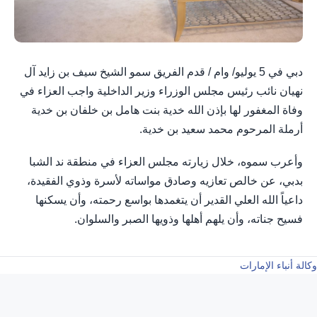
دبي في 5 يوليو/ وام / قدم الفريق سمو الشيخ سيف بن زايد آل
نهيان نائب رئيس مجلس الوزراء وزير الداخلية واجب العزاء في
وفاة المغفور لها بإذن الله خدية بنت هامل بن خلفان بن خدية
أرملة المرحوم محمد سعيد بن خدية.
وأعرب سموه، خلال زيارته مجلس العزاء في منطقة ند الشبا
بدبي، عن خالص تعازيه وصادق مواساته لأسرة وذوي الفقيدة،
داعياً الله العلي القدير أن يتغمدها بواسع رحمته، وأن يسكنها
فسيح جناته، وأن يلهم أهلها وذويها الصبر والسلوان.
وكالة أنباء الإمارات