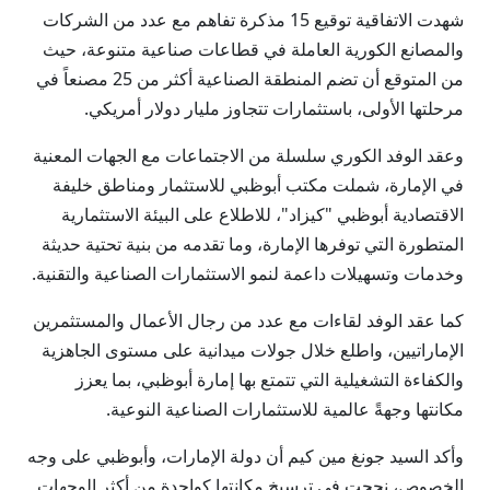
شهدت الاتفاقية توقيع 15 مذكرة تفاهم مع عدد من الشركات
والمصانع الكورية العاملة في قطاعات صناعية متنوعة، حيث
من المتوقع أن تضم المنطقة الصناعية أكثر من 25 مصنعاً في
مرحلتها الأولى، باستثمارات تتجاوز مليار دولار أمريكي.
وعقد الوفد الكوري سلسلة من الاجتماعات مع الجهات المعنية
في الإمارة، شملت مكتب أبوظبي للاستثمار ومناطق خليفة
الاقتصادية أبوظبي "كيزاد"، للاطلاع على البيئة الاستثمارية
المتطورة التي توفرها الإمارة، وما تقدمه من بنية تحتية حديثة
وخدمات وتسهيلات داعمة لنمو الاستثمارات الصناعية والتقنية.
كما عقد الوفد لقاءات مع عدد من رجال الأعمال والمستثمرين
الإماراتيين، واطلع خلال جولات ميدانية على مستوى الجاهزية
والكفاءة التشغيلية التي تتمتع بها إمارة أبوظبي، بما يعزز
مكانتها وجهةً عالمية للاستثمارات الصناعية النوعية.
وأكد السيد جونغ مين كيم أن دولة الإمارات، وأبوظبي على وجه
الخصوص، نجحت في ترسيخ مكانتها كواحدة من أكثر الوجهات