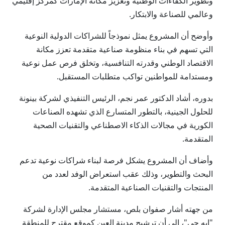
وتطوير الكفاءات الوطنية وتعزيز مكانة الإمارات كمركز إقليمي
وعالمي للصناعة والابتكار.
وأوضح أن المشروع يمثل نموذجاً للشراكات الدولية النوعية
التي تسهم في بناء منظومة صناعية متقدمة تعزز مكانة
الاقتصاد الوطني وقدرته التنافسية، وتخلق فرص عمل نوعية
ومستدامة للمواطنين تواكب متطلبات المستقبل.
بدوره، أشاد الدكتور عمر نجم، الرئيس التنفيذي لشركة بينونة
للحلول الجينية، بالتطور المتسارع الذي تشهده الصناعات
الكورية في مجالات الذكاء الاصطناعي والتقنيات الصحية
المتقدمة.
وأضاف أن المشروع يشكل فرصة لبناء شراكات نوعية تدعم
البحث والتطوير، وذلك عقب استعراض الوفد لعدد من
المنتجات والتقنيات الصناعية المتقدمة.
من جهته أشار صفوان بلص، مستشار مجلس الإدارة لشركة
"إيه جي"، إلى أن ترشيح مدينة العين كموقع مقترح للمنطقة