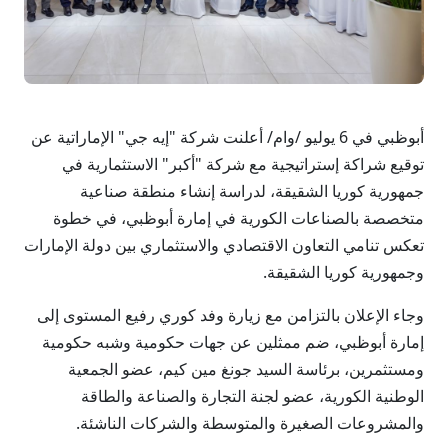
أبوظبي في 6 يوليو /وام/ أعلنت شركة "إيه جي" الإماراتية عن
توقيع شراكة إستراتيجية مع شركة "أكبر" الاستثمارية في
جمهورية كوريا الشقيقة، لدراسة إنشاء منطقة صناعية
متخصصة بالصناعات الكورية في إمارة أبوظبي، في خطوة
تعكس تنامي التعاون الاقتصادي والاستثماري بين دولة الإمارات
وجمهورية كوريا الشقيقة.
وجاء الإعلان بالتزامن مع زيارة وفد كوري رفيع المستوى إلى
إمارة أبوظبي، ضم ممثلين عن جهات حكومية وشبه حكومية
ومستثمرين، برئاسة السيد جونغ مين كيم، عضو الجمعية
الوطنية الكورية، عضو لجنة التجارة والصناعة والطاقة
والمشروعات الصغيرة والمتوسطة والشركات الناشئة.