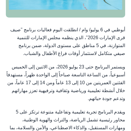
أبوظبي في 6 يوليو/ وام / انطلقت اليوم فعاليات برنامج "صيف
قرى الإمارات 2026"، الذي ينظمه مجلس الإمارات للتنمية
المتوازنة، في 5 مناطق على مستوى الدولة، ضمن برنامج
صيفي متكامل لاستثمار أوقات فراغ الأطفال والشباب.
ويستمر البرنامج حتى 23 يوليو 2026، من الاثنين إلى الخميس
أسبوعياً، من الساعة التاسعة صباحاً إلى الواحدة ظهراً، مستهدفاً
الفئتين العمريتين من 10 إلى 13 عاماً ومن 14 إلى 17 عاماً، من
خلال أنشطة تعليمية ورياضية وثقافية وترفيهية تعزز مهاراتهم
وتدعم جودة حياتهم.
ويقدم البرنامج تجربة تعليمية وتفاعلية متنوعة ترتكز على 5
محاور رئيسية تشمل الرياضة، والتراث والهوية الوطنية،
ومهارات المستقبل، والذكاء الاصطناعي، والأمن والسلامة، بما