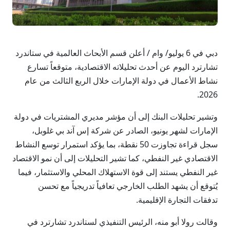
دبي في 6 يوليو/ وام / أعلن قسم الأبحاث العالمية في ستاندرد
تشارترد اليوم عن أحدث تحليلاته الاقتصادية، متوقعاً تسارع
نشاط الأعمال في دولة الإمارات خلال الربع الثالث من عام
2026.
وتشير تحليلات البنك إلى أن مؤشر مديري المشتريات في دولة
الإمارات لشهر يونيو، الصادر عن شركة إس آند بي غلوبل،
سجل قراءة تجاوزت 50 نقطة، بما يؤكد استمرار توسع النشاط
الاقتصادي غير النفطي، كما تشير التحليلات إلى أن نمو الاقتصاد
غير النفطي يستند إلى قوة الاستهلاك المحلي والاستثمار، فيما
يُتوقع أن يشهد الطلب الخارجي تعافياً تدريجياً مع تحسن
تدفقات التجارة الإقليمية.
وقالت رولا أبو منه، الرئيس التنفيذي لستاندرد تشارترد في