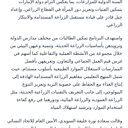
السنة الدولية للمزارعات، بما يعكس التزام دولة الإمارات
بتمكين الفتيات وتعزيز دور المرأة في القطاع الزراعي، وإعداد
جيل قادر على قيادة مستقبل الزراعة المستدامة والابتكار
الزراعي.
واستهدف البرنامج تمكين الطالبات من مختلف مدارس الدولة
وتزويدهن بأساسيات الزراعة الحديثة، وتنمية وعيهن البيئي من
خلال مجموعة من الأنشطة العملية والتفاعلية كما أسهم في
غرس قيم العمل الجماعي والتعاون، وتعريفهن بأفضل
الممارسات لاستغلال الموارد الطبيعية بأسلوب مستدام، حيث
شمل المنهج التعليمي مفاهيم الزراعة المستدامة الهادفة إلى
إنتاج الغذاء مع الحفاظ على خصوبة التربة وتعزيز التنوع
البيولوجي، إلى جانب التعريف بالتقنيات الزراعية الحديثة، مثل
الزراعة العمودية والزراعة المائية، ودورهما في رفع كفاءة
استخدام الموارد وترشيد استهلاك المياه.
وقالت سعادة نورة خليفة السويدي، الأمين العام للاتحاد النسائي