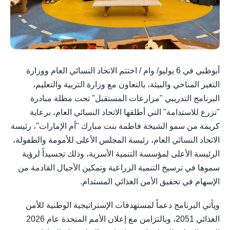
أبوظبي في 6 يوليو/ وام / اختتم الاتحاد النسائي العام ووزارة
التغير المناخي والبيئة، بالتعاون مع وزارة التربية والتعليم،
البرنامج التدريبي "مزارعات المستقبل" تحت مظلة مبادرة
"نزرع للاستدامة" التي أطلقها الاتحاد النسائي العام، برعاية
كريمة من سمو الشيخة فاطمة بنت مبارك "أم الإمارات"، رئيسة
الاتحاد النسائي العام، رئيسة المجلس الأعلى للأمومة والطفولة،
الرئيسة الأعلى لمؤسسة التنمية الأسرية، وذلك تجسيداً لرؤية
سموها في ترسيخ التنمية الزراعية وتمكين الأجيال القادمة من
الإسهام في تحقيق الأمن الغذائي المستدام.
ويأتي البرنامج دعماً لمستهدفات الإستراتيجية الوطنية للأمن
الغذائي 2051، وبالتزامن مع إعلان الأمم المتحدة عام 2026