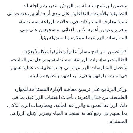
وتضمن البرنامج سلسلة من الورش التدريبية والجلسات
التطبيقية والأنشطة التفاعلية، على مدى أربعة أشهر، هدفت إلى
تنمية معارف المشاركات في مجالات الزراعة المستدامة،
وتعزيز وعيهن بأهمية الأمن الغذائي، وتشجيعهن على تبني
الممارسات الزراعية المبتكرة والمسؤولة بيئياً.
كما تضمن البرنامج مساراً علمياً وتطبيقياً متكاملاً يعرّف
الطالبات بأساسيات الزراعة المستدامة، ومراحل نمو النباتات،
وأفضل الممارسات الزراعية، إلى جانب تطبيقات عملية تسهم
في تنمية مهاراتهن وتعزيز ارتباطهن بالطبيعة والبيئة.
وركز البرنامج على ترسيخ مفاهيم الإدارة المستدامة للموارد
الطبيعية، من خلال التعريف بأحدث التقنيات الزراعية، بما في
ذلك الزراعة العمودية والزراعة المائية، وممارسات الري الذكي،
بما يسهم في رفع كفاءة استخدام المياه وتعزيز الإنتاج الزراعي
المستدام.