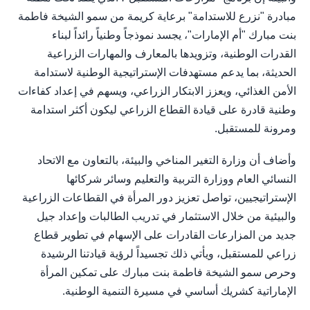
مبادرة "نزرع للاستدامة" برعاية كريمة من سمو الشيخة فاطمة
بنت مبارك "أم الإمارات"، يجسد نموذجاً وطنياً رائداً لبناء
القدرات الوطنية، وتزويدها بالمعارف والمهارات الزراعية
الحديثة، بما يدعم مستهدفات الإستراتيجية الوطنية لاستدامة
الأمن الغذائي، ويعزز الابتكار الزراعي، ويسهم في إعداد كفاءات
وطنية قادرة على قيادة القطاع الزراعي ليكون أكثر استدامة
ومرونة للمستقبل.
وأضاف أن وزارة التغير المناخي والبيئة، بالتعاون مع الاتحاد
النسائي العام ووزارة التربية والتعليم وسائر شركائها
الإستراتيجيين، تواصل تعزيز دور المرأة في القطاعات الزراعية
والبيئية من خلال الاستثمار في تدريب الطالبات وإعداد جيل
جديد من المزارعات القادرات على الإسهام في تطوير قطاع
زراعي للمستقبل، ويأتي ذلك تجسيداً لرؤية قيادتنا الرشيدة
وحرص سمو الشيخة فاطمة بنت مبارك على تمكين المرأة
الإماراتية كشريك أساسي في مسيرة التنمية الوطنية.