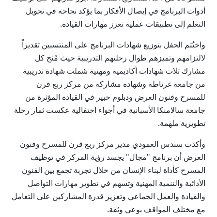
أدوات البرنامج في إيصال الأفكار بما يؤكد نجاحه في تحويل
التعلم إلى تطبيقات عملية تعزز مهارات القيادة.
واختُتم الحفل بتوزيع شهادات البرنامج على المنتسبين تقديراً
لالتزامهم وتميزهم طوال رحلتهم التدريبية حيث مُنح كل
مشارك ثلاث شهادات أكاديمية ومهنية شملت شهادة تدريبية
من جامعة غرناطة وشهادة مشاركة من مركز ربع قرن
للمسرح وفنون العرض ودبلوم خبير في القيادة المؤثرة من
جامعة سالامنكا الأسبانية في أجواء احتفالية عكست ثمار رحلة
تطويرية ملهمة.
وأكدت سندس العمودي مدير مركز ربع قرن للمسرح وفنون
العرض أن برنامج "مجال" يجسد رؤية المركز في توظيف
المسرح كأداة لبناء الإنسان من خلال تجربة تجمع بين الفنون
الأدائية والتنمية المهنية وتسهم في تطوير مهارات التواصل
والقيادة والعمل الجماعي وتعزيز قدرة المشاركين على التعامل
مع مختلف المواقف بوعي وثقة.