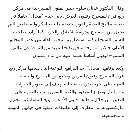
وقال الدكتور عدنان سلوم خبير الفنون المسرحية في مركز
ربع قرن للمسرح وفنون العرض: يأتي ختام "مجال" حاملاً في
طياته ملامح التحضّر لدورة جديدة مليئة بالفكر والمضامين التي
تجعل من المسرح مدرسةً للأخلاق والحرية كما أراده صاحب
السمو الشيخ الدكتور سلطان بن محمد القاسمي عضو المجلس
الأعلى حاكم الشارقة ونحن نفتح المزيد من النوافذ في عالم
المسرح ليكون أساساً نعتمد عليه في بناء الإنسان.
ويُعد برنامج "مجال" أحد البرامج النوعية التي يقدمها مركز ربع
قرن للمسرح وفنون العرض ويجمع بين المسرح والتنمية
المهنية في تجربة تدريبية تفاعلية تهدف إلى تطوير الخبرات
والتواصل وتعزيز الحضور والثقة بالنفس وتنمية القدرة على
التعبير من خلال توظيف فنون الأداء بما يتيح للمشاركين تحويل
ما يكتسبونه من معارف إلى تطبيقات عملية في حياتهم المهنية
والمجتمعية.