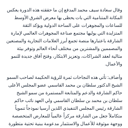
وقال سعادة سيف محمد المدفع إن ما حققته هذه الدورة يعكس
المكانة المتنامية التي بات يحظى بها معرض الشرق الأوسط
للساعات والمجوهرات على الساحة الدولية ويؤكد الثقة
المتزايدة التي يوليها مجتمع صناعة المجوهرات العالمي لإمارة
الشارقة باعتبارها منصة تجمع أبرز العلامات التجارية والمصنعين
والمصممين والمشترين من مختلف أنحاء العالم وتوفر بيئة
مثالية لعقد الشراكات، وتعزيز الابتكار، وفتح آفاق جديدة للنمو
والأعمال.
وأضاف: تأتي هذه النجاحات ثمرة للرؤية الحكيمة لصاحب السمو
الشيخ الدكتور سلطان بن محمد القاسمي عضو المجلس الأعلى
حاكم الشارقة والدعم والمتابعة المستمرة من سمو الشيخ
سلطان بن محمد بن سلطان القاسمي ولي العهد نائب حاكم
الشارقة رئيس المجلس التنفيذي اللذين أرسيا نموذجاً تنموياً
متكاملاً جعل من الشارقة مركزاً عالمياً للمعارض المتخصصة
ووجهة موثوقة للأعمال والاستثمار مدعومة ببنية تحتية متطورة