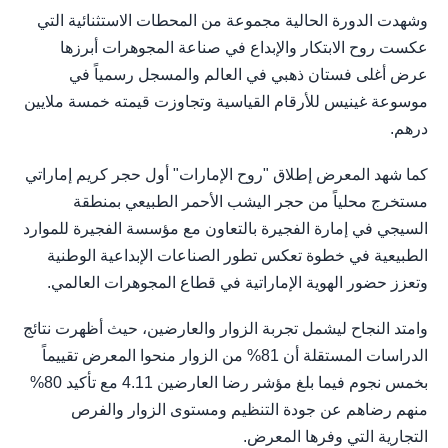
وشهدت الدورة الحالية مجموعة من المحطات الاستثنائية التي
عكست روح الابتكار والإبداع في صناعة المجوهرات أبرزها
عرض أغلى فستان ذهبي في العالم والمسجل رسمياً في
موسوعة غينيس للأرقام القياسية وتجاوزت قيمته خمسة ملايين
درهم.
كما شهد المعرض إطلاق "روح الإمارات" أول حجر كريم إماراتي
مستخرج محلياً من حجر اليشب الأحمر الطبيعي بمنطقة
السيجي في إمارة الفجيرة بالتعاون مع مؤسسة الفجيرة للموارد
الطبيعية في خطوة تعكس تطور الصناعات الإبداعية الوطنية
وتعزز حضور الهوية الإماراتية في قطاع المجوهرات العالمي.
وامتد النجاح ليشمل تجربة الزوار والعارضين، حيث أظهرت نتائج
الدراسات المستقلة أن 81% من الزوار منحوا المعرض تقييماً
بخمس نجوم فيما بلغ مؤشر رضا العارضين 4.11 مع تأكيد 80%
منهم رضاهم عن جودة التنظيم ومستوى الزوار والفرص
التجارية التي وفرها المعرض.