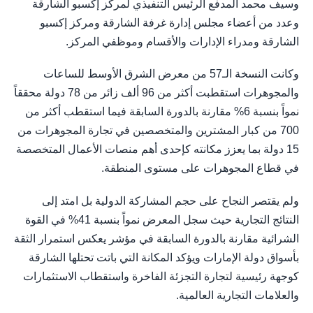
وسيف محمد المدفع الرئيس التنفيذي لمركز إكسبو الشارقة
وعدد من أعضاء مجلس إدارة غرفة الشارقة ومركز إكسبو
الشارقة ومدراء الإدارات والأقسام وموظفي المركز.
وكانت النسخة الـ57 من معرض الشرق الأوسط للساعات
والمجوهرات استقطبت أكثر من 96 ألف زائر من 78 دولة محققاً
نمواً بنسبة 6% مقارنة بالدورة السابقة فيما استقطب أكثر من
700 من كبار المشترين والمتخصصين في تجارة المجوهرات من
15 دولة بما يعزز مكانته كإحدى أهم منصات الأعمال المتخصصة
في قطاع المجوهرات على مستوى المنطقة.
ولم يقتصر النجاح على حجم المشاركة الدولية بل امتد إلى
النتائج التجارية حيث سجل المعرض نمواً بنسبة 41% في القوة
الشرائية مقارنة بالدورة السابقة في مؤشر يعكس استمرار الثقة
بأسواق دولة الإمارات ويؤكد المكانة التي باتت تحتلها الشارقة
كوجهة رئيسية لتجارة التجزئة الفاخرة واستقطاب الاستثمارات
والعلامات التجارية العالمية.