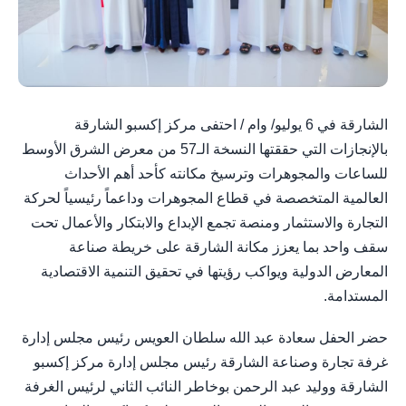
الشارقة في 6 يوليو/ وام / احتفى مركز إكسبو الشارقة
بالإنجازات التي حققتها النسخة الـ57 من معرض الشرق الأوسط
للساعات والمجوهرات وترسيخ مكانته كأحد أهم الأحداث
العالمية المتخصصة في قطاع المجوهرات وداعماً رئيسياً لحركة
التجارة والاستثمار ومنصة تجمع الإبداع والابتكار والأعمال تحت
سقف واحد بما يعزز مكانة الشارقة على خريطة صناعة
المعارض الدولية ويواكب رؤيتها في تحقيق التنمية الاقتصادية
المستدامة.
حضر الحفل سعادة عبد الله سلطان العويس رئيس مجلس إدارة
غرفة تجارة وصناعة الشارقة رئيس مجلس إدارة مركز إكسبو
الشارقة ووليد عبد الرحمن بوخاطر النائب الثاني لرئيس الغرفة