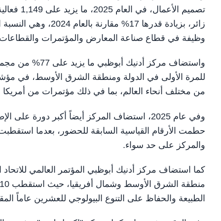
وظيفة في قطاع صناعة المعارض والمؤتمرات والقطاعات ا
للمرة الأولى في الدولة ومنطقة الشرق الأوسط، في مؤشر
من مختلف أنحاء العالم، بما في ذلك مؤتمرات من أمريكا ال
وفي عام 2025، استضاف المركز أيضاً أكبر دورة 
والمركز على حد سواء.
كما استضاف مركز أدنيك أبوظبي المؤتمر العالمي للاتحاد ا
الطبيعة والحفاظ على التنوع البيولوجي للعشرين عاماً المقب