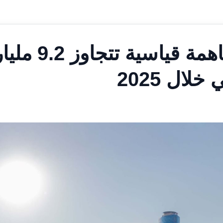
مجموعة أدنيك تسجِّل مساهمة قياسية تتجاوز .2
لال 2025