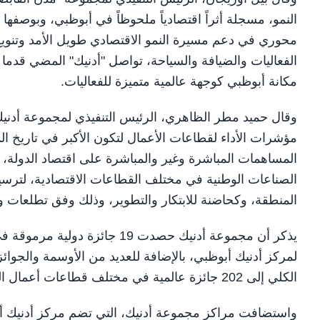
النمو، مسجلة أثراً اقتصادياً ملحوظاً في أبوظبي، وبوصف
محوري في دعم مسيرة النمو الاقتصادي طويل الأمد وتنويع
الفعاليات والضيافة والسياحة، تواصل "أدنيك" المضي قدما
مكانة أبوظبي كوجهة عالمية متميزة للفعاليات.
مؤشرات الأداء لقطاعات الأعمال لتكون الأكبر في تاريخ ال
المساهمات المباشرة وغير والمباشرة على اقتصاد الدولة، 
الصناعات الوطنية في مختلف القطاعات الاقتصادية، لترسي
المنطقة، وكحاضنة للابتكار والتطوير، وذلك وفق تطلعات ور
لمركز أدنيك أبوظبي، بالإضافة للعديد من الأوسمة والجوا
الكلي إلى 202 جائزة عالمية في مختلف قطاعات أعمال المجموعة.
واستضافت مراكز مجموعة أدنيك، التي تضم مركز أدنيك أب