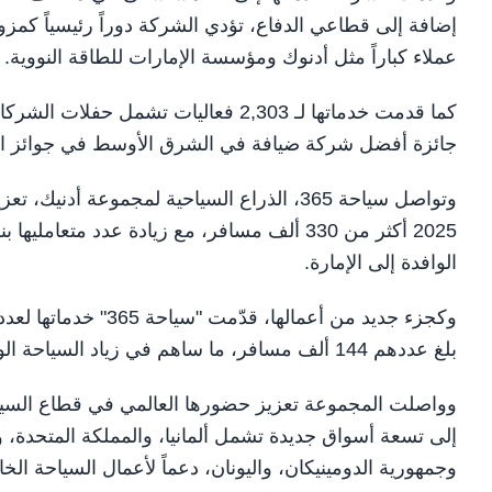
إضافة إلى قطاعي الدفاع، تؤدي الشركة دوراً رئيسياً كمز
عملاء كباراً مثل أدنوك ومؤسسة الإمارات للطاقة النووية.
كما قدمت خدماتها لـ 2,303 فعاليات ت
جائزة أفضل شركة ضيافة في الشرق الأوسط في جوائز الط
وتواصل سياحة 365، الذراع السياحية لمجموعة
الوافدة إلى الإمارة.
وكجزء جديد من أعماله
بلغ عددهم 144 ألف مسافر، ما ساهم في زياد السياحة الوافدة إلى أبوظبي.
إلى تسعة أسواق جديدة تشمل ألمانيا، والمملكة المتحدة، و
وجمهورية الدومينيكان، واليونان، دعماً لأعمال السياحة الخا