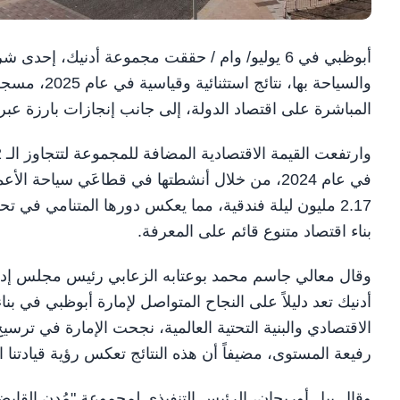
أبوظبي في 6 يوليو/ وام / حققت مجموعة أدنيك، 
والسياحة بها
المباشرة على اقتصاد الدولة، إلى جانب إنجازات بارزة عب
في عام 2024، من خلال أنشطتها في قطاعَي سياح
2.17 مليون ليلة فندقية، مما يعكس دورها المتنامي في ت
بناء اقتصاد متنوع قائم على المعرفة.
وقال معالي جاسم محمد بوعتابه الزعابي رئيس مجلس إدارة "
أدنيك تعد دليلاً على النجاح المتواصل لإمارة أبوظبي في بنا
الاقتصادي والبنية التحتية العالمية، نجحت الإمارة في ترسيخ 
رفيعة المستوى، مضيفاً أن هذه النتائج تعكس رؤية قيادتنا 