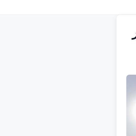
9 مليار