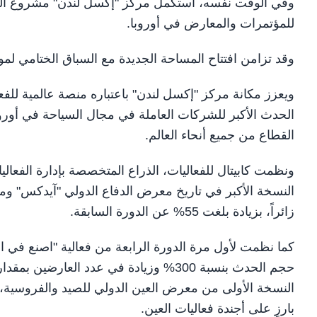
للمؤتمرات والمعارض في أوروبا.
وقد تزامن افتتاح المساحة الجديدة مع السباق الختامي لموسم
ويعزز مكانة مركز "إكسل لندن" باعتباره منصة عالمية ل
القطاع من جميع أنحاء العالم.
زائراً، بزيادة بلغت 55% عن الدورة السابقة.
كما نظمت لأول مرة الدورة الرابعة من فعالية "اصنع في ال
بارزٍ على أجندة فعاليات العين.