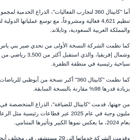
تنظيم 4,621 فعالية ومشروعاً، مع توسع عملياتها ا
والمملكة العربية السعودية، وتايلاند.
كما نظمت الشركة النسخة الأولى من تحدي صير بني ياس
سياحية رئيسية في منطقة الظفرة.
بزيادة قدرها 98% مقارنة بالنسخة السابقة.
بعام 2024، ما يعكس نموها الكبير وتأثيرها المتنامي.