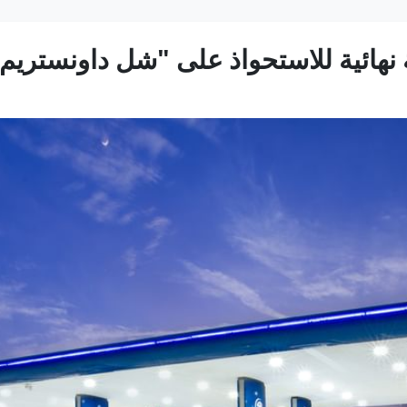
ية نهائية للاستحواذ على "شل داونستريم