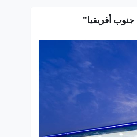
 جنوب أفريقيا"