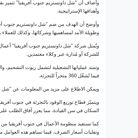
وأضاف أن "شل داونستريم جنوب أفريقيا" تتميز بقوة
وأهدافها الإستراتيجية.
وأوضح أن الهدف من ضم "شل داونستريم جنوب أفريقي
وطويلة الأمد لمساهميها وشركائها، وكذلك للعملاء 
للشركة أو مُدارة عبر وكلاء معتمدين.
فيما تُشغّل 360 متجراً للتجزئة.
ويمكن الاطلاع على مزيد من المعلومات عن "شل داونستريم جن
ويتميّز قطاع توزيع الوقود بالتجزئة في جنوب أفريق
السكان في سن القيادة، مما يعزز آفاق الطلب على ا
كما تستفيد منظومة الأعمال في جنوب أفريقيا من إ
وتقلبات أسعار الصرف، فيما تساهم هذه العوامل مجتمع