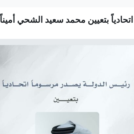
ادياً بتعيين محمد سعيد الشحي أميناً عا