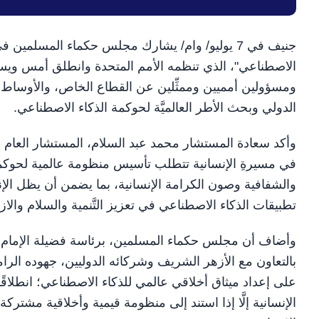
جنيف في 7 يوليو/ وام/ يشارك مجلس حكماء المسلمي
الاصطناعي"، الذي تنظمه الأمم المتحدة وانطلق أمس ويس
ومسؤولين أمميين وممثِّلين عن القطاع الخاص، والأوساط 
الدولي وبحث الأطر العالميَّة لحوكمة الذكاء الاصطناعي.
وأكد سعادة المستشار محمد عبد السلام، المستشار العام ل
في مسيرةِ الإنسانية تتطلب تأسيس منظومة عالمية لحوكمة
والشفافية وصون الكرامة الإنسانية، بما يضمن أن يظل الإن
تطبيقات الذكاء الاصطناعي في تعزيز التَّنمية والسلام والاز
وأضاف أن مجلس حكماء المسلمين، برئاسة فضيلة الإمام ال
بالتعاون مع الأزهر الشريف وشركائه الدوليين، جهوده الرام
على إعداد ميثاق أخلاقي عالمي للذكاء الاصطناعي؛ انطلاقًا 
الإنسانية إلَّا إذا استند إلى منظومة قيمية وأخلاقية مشتركة،