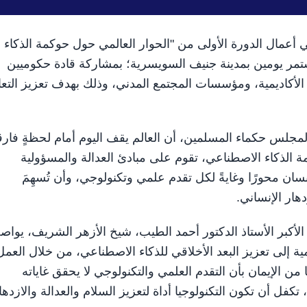
ن في أعمال الدورة الأولى من "الحوار العالمي حول حوكمة الذكاء
تمر يومين بمدينة جنيف السويسرية؛ بمشاركة قادة حكوميين
الأكاديمية، ومؤسسات المجتمع المدني، وذلك بهدف تعزيز التع
مجلس حكماء المسلمين، أن العالم يقف اليوم أمام لحظةٍ فارقة
 الذكاء الاصطناعي، تقوم على مبادئ العدالة والمسؤولية
سان محورًا وغايةً لكل تقدم علمي وتكنولوجي، وأن تُسهِمَ
دهار الإنساني.
أكبر الأستاذ الدكتور أحمد الطيب، شيخ الأزهر الشريف، يواص
ية إلى تعزيز البعد الأخلاقي للذكاء الاصطناعي، من خلال العمل
من الإيمان بأن التقدم العلمي والتكنولوجي لا يحقق غاياته
 تكفل أن تكون التكنولوجيا أداة لتعزيز السلام والعدالة والازدها