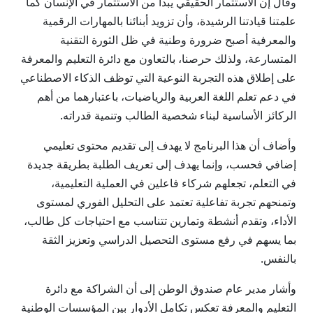
وقال إن الاستثمار الحقيقي يبدأ من الاستثمار في الإنسان كما
علمتنا قيادتنا الرشيدة، وأن تزويد أبنائنا بالمهارات الرقمية
والمعرفية أصبح ضرورة وطنية في ظل الثورة التقنية
المتسارعة، ولذلك حرصنا، بالتعاون مع دائرة التعليم والمعرفة
على إطلاق هذه التجربة النوعية التي توظف الذكاء الاصطناعي
في دعم تعلم اللغة العربية والرياضيات، باعتبارهما من أهم
الركائز الأساسية لبناء شخصية الطالب وتنمية قدراته.
وأضاف أن هذا البرنامج لا يهدف إلى تقديم محتوى تعليمي
إضافي فحسب، وإنما يهدف إلى تعريف الطلبة بطريقة جديدة
في التعلم، تجعلهم شركاء فاعلين في العملية التعليمية،
وتمنحهم تجربة تفاعلية تعتمد على التحليل الفوري لمستوى
الأداء، وتقدم أنشطة وتمارين تتناسب مع احتياجات كل طالب،
بما يسهم في رفع مستوى التحصيل الدراسي وتعزيز الثقة
بالنفس.
وأشار مدير عام صندوق الوطن إلى أن الشراكة مع دائرة
التعليم والمعرفة تعكس تكامل الأدوار بين المؤسسات الوطنية