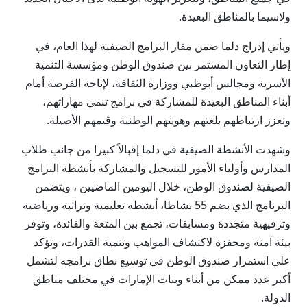
ولاسيما بالمناطق البعيدة.
ويأتي إدراج دلما ضمن مقار البرامج الصيفية لهذا العام، في
إطار التعاون المستمر بين صندوق الوطن ومؤسسة التنمية
الأسرية ومجالس أبوظبي ووزارة الثقافة، لإتاحة الفرصة أمام
أبناء المناطق البعيدة للمشاركة في برامج تنمي مهاراتهم،
وتعزز ارتباطهم بلغتهم وهويتهم الوطنية وقيمهم الأصيلة.
وشهدت الأنشطة الصيفية في دلما إقبالاً كبيرا من جانب طلاب
المدارس وأولياء الأمور للتسجيل والمشاركة بأنشطة البرامج
الصيفية لصندوق الوطن، خلال اليومين الماضيين ، ويتضمن
البرنامج الذي يضم 55 نشاطا، أنشطة تعليمية وتراثية ورياضية
وترفيهية متجددة ومسابقات، تجمع بين المتعة والفائدة، وتوفر
بيئة آمنة ومحفزة لاكتشاف المواهب وتنمية القدرات، وتؤكد
على استمرار صندوق الوطن في توسيع نطاق برامجه لتشمل
أكبر عدد ممكن من أبناء وبنات الإمارات في مختلف مناطق
الدولة.