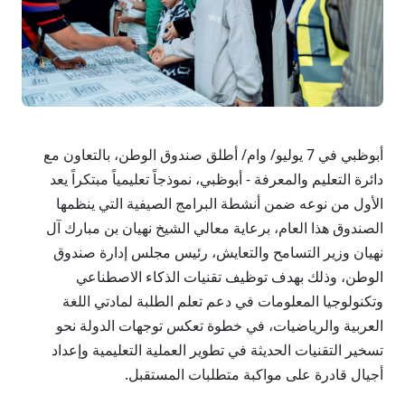
أبوظبي في 7 يوليو/ وام/ أطلق صندوق الوطن، بالتعاون مع
دائرة التعليم والمعرفة - أبوظبي، نموذجاً تعليمياً مبتكراً يعد
الأول من نوعه ضمن أنشطة البرامج الصيفية التي ينظمها
الصندوق هذا العام، برعاية معالي الشيخ نهيان بن مبارك آل
نهيان وزير التسامح والتعايش، رئيس مجلس إدارة صندوق
الوطن، وذلك بهدف توظيف تقنيات الذكاء الاصطناعي
وتكنولوجيا المعلومات في دعم تعلم الطلبة لمادتي اللغة
العربية والرياضيات، في خطوة تعكس توجهات الدولة نحو
تسخير التقنيات الحديثة في تطوير العملية التعليمية وإعداد
أجيال قادرة على مواكبة متطلبات المستقبل.