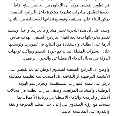
في تطوير التعليم، مؤكداً أن التعاون بين الجانبين يفتح آفاقاً
جديدة لتطبيق مبادرات تعليمية مبتكرة داخل البرامج الصيفية،
يمكن البناء عليها مستقبلاً وتوسيع نطاقها للاستفادة من نتائجها.
وشدد على أن هذه التجربة تعتبر مشروعاً تجريبياً واعداً، وسيتم
تقييم مخرجاتها بدقة بعد انتهاء البرنامج الصيفي، بهدف قياس
أثرها على الطلبة، والاستفادة من النتائج في تطويرها وتوسيعها
خلال السنوات المقبلة، بما يدعم جودة التعليم ويواكب توجهات
الدولة في مجال الذكاء الاصطناعي والتحول الرقمي.
وأوضح أن البرامج الصيفية لصندوق الوطن لم تعد تقتصر على
الأنشطة الترفيهية أو الثقافية، بل أصبحت بيئة تعليمية متكاملة
تركز على تنمية المهارات المستقبلية، وتعزيز قيم الهوية
الوطنية، واكتشاف المواهب، وصقل قدرات الطلبة في مجالات
الابتكار والبرمجة والذكاء الاصطناعي وريادة الأعمال، بما
ينسجم مع رؤية الصندوق في إعداد جيل يمتلك المعرفة والثقة
والقدرة على المنافسة عالميا.