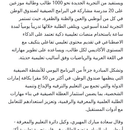
ويستفيد من التجربة الجديدة نحو 1000 طالب وطالبة موزعين
على 20 مدرسة مشاركة في البرامج الصيفية لصندوق الوطن
في كل من أبوظبي والعين والظنة والظفرة، حيث تستمر
التجربة لمدة أسبوعين، ويتلقى الطلبة خلالها تدريباً يومياً لمدة
ساعة باستخدام منصات تعليمية ذكية تعتمد على الذكاء
الاصطناعي في تقديم محتوى تعليمي تفاعلي يتكيف مع
المستوى الأكاديمي لكل طالب، ويساعده على تطوير مهاراته
في اللغة العربية والرياضيات وفق أساليب تعليمية حديثة.
وتشكل المبادرة جزءاً من البرنامج اليومي للأنشطة الصيفية
التي ينظمها صندوق الوطن، في أكثر من 50 مقرا بكافة إمارات
الدولة والتي تجمع بين التعليم والترفيه والإبداع وتنمية
الشخصية، بما يضمن استثمار العطلة الصيفية في بناء مهارات
الطلبة العلمية والمعرفية والرقمية، وتعزيز استعدادهم للتعامل
مع أدوات المستقبل.
وقال سعادة مبارك المهيري، وكيل دائرة التعليم والمعرفة -
أبوظبي، إن المبادرة تضع الطالب في قلب تجربة تعليمية أكثر